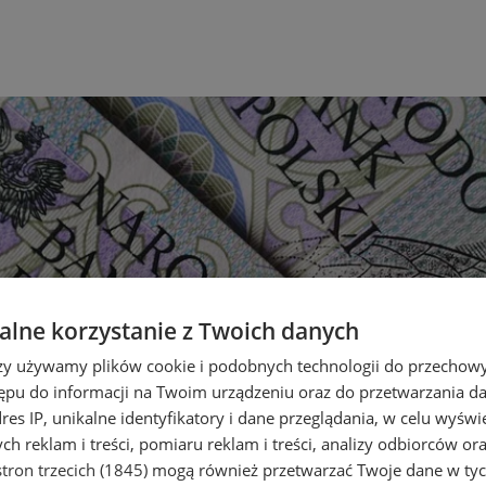
lne korzystanie z Twoich danych
rzy używamy plików cookie i podobnych technologii do przechow
ępu do informacji na Twoim urządzeniu oraz do przetwarzania 
dres IP, unikalne identyfikatory i dane przeglądania, w celu wyświ
h reklam i treści, pomiaru reklam i treści, analizy odbiorców or
tron trzecich (1845)
mogą również przetwarzać Twoje dane w tych