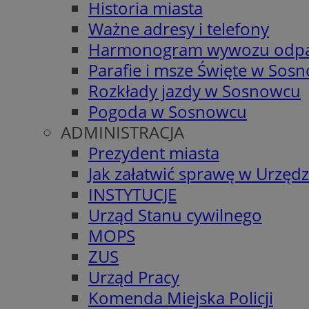
Historia miasta
Ważne adresy i telefony
Harmonogram wywozu odp
Parafie i msze Święte w Sos
Rozkłady jazdy w Sosnowcu
Pogoda w Sosnowcu
ADMINISTRACJA
Prezydent miasta
Jak załatwić sprawę w Urzędz
INSTYTUCJE
Urząd Stanu cywilnego
MOPS
ZUS
Urząd Pracy
Komenda Miejska Policji