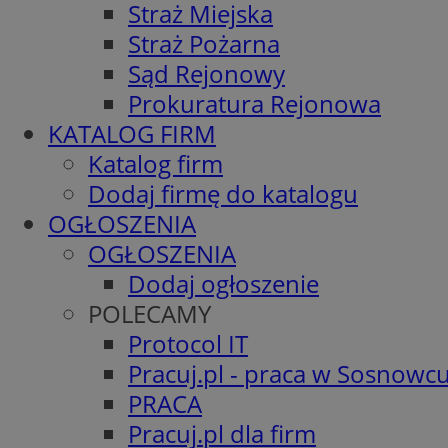
Straż Miejska
Straż Pożarna
Sąd Rejonowy
Prokuratura Rejonowa
KATALOG FIRM
Katalog firm
Dodaj firmę do katalogu
OGŁOSZENIA
OGŁOSZENIA
Dodaj ogłoszenie
POLECAMY
Protocol IT
Pracuj.pl - praca w Sosnowc
PRACA
Pracuj.pl dla firm