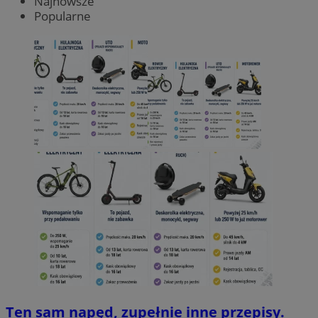
Najnowsze
Popularne
Ten sam napęd, zupełnie inne przepisy.