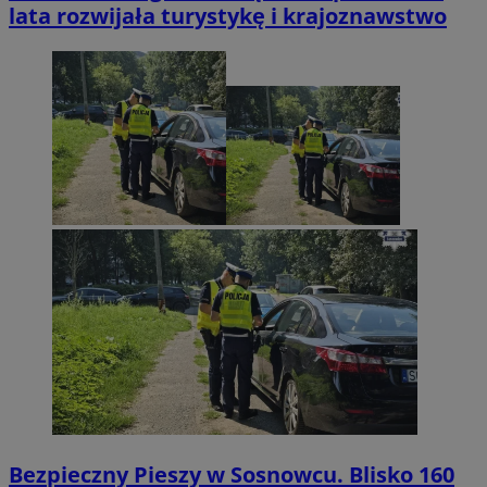
lata rozwijała turystykę i krajoznawstwo
Bezpieczny Pieszy w Sosnowcu. Blisko 160