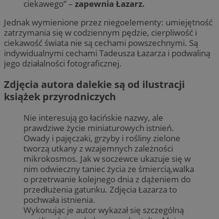
ciekawego” –
zapewnia Łazarz.
Jednak wymienione przez niegoelementy: umiejętność
zatrzymania się w codziennym pędzie, cierpliwość i
ciekawość świata nie są cechami powszechnymi. Są
indywidualnymi cechami Tadeusza Łazarza i podwaliną
jego działalności fotograficznej.
Zdjęcia autora dalekie są od ilustracji
książek przyrodniczych
Nie interesują go łacińskie nazwy, ale
prawdziwe życie miniaturowych istnień.
Owady i pajęczaki, grzyby i rośliny zielone
tworzą utkany z wzajemnych zależności
mikrokosmos. Jak w soczewce ukazuje się w
nim odwieczny taniec życia ze śmiercią,walka
o przetrwanie kolejnego dnia z dążeniem do
przedłużenia gatunku. Zdjęcia Łazarza to
pochwała istnienia.
Wykonując je autor wykazał się szczególną