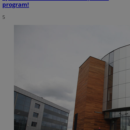
program!
5