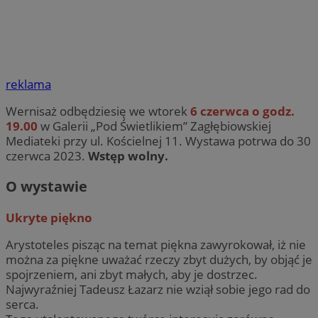
reklama
Wernisaż odbędziesię we wtorek
6 czerwca o godz.
19.00
w Galerii „Pod Świetlikiem” Zagłębiowskiej
Mediateki przy ul. Kościelnej 11. Wystawa potrwa do 30
czerwca 2023.
Wstęp wolny.
O wystawie
Ukryte piękno
Arystoteles pisząc na temat piękna zawyrokował, iż nie
można za piękne uważać rzeczy zbyt dużych, by objąć je
spojrzeniem, ani zbyt małych, aby je dostrzec.
Najwyraźniej Tadeusz Łazarz nie wziął sobie jego rad do
serca.