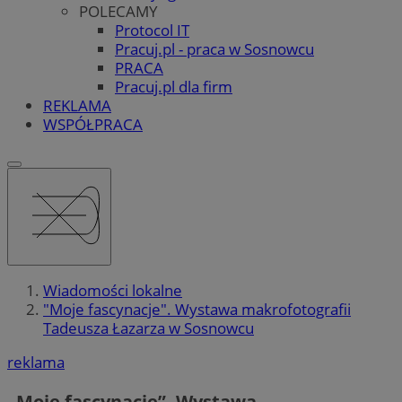
POLECAMY
Protocol IT
Pracuj.pl - praca w Sosnowcu
PRACA
Pracuj.pl dla firm
REKLAMA
WSPÓŁPRACA
Wiadomości lokalne
"Moje fascynacje". Wystawa makrofotografii
Tadeusza Łazarza w Sosnowcu
reklama
„Moje fascynacje”. Wystawa