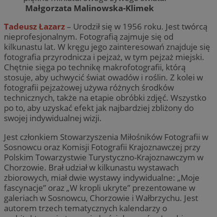
Małgorzata Malinowska-Klimek
Tadeusz Łazarz
– Urodził się w 1956 roku. Jest twórcą
nieprofesjonalnym. Fotografią zajmuje się od
kilkunastu lat. W kręgu jego zainteresowań znajduje się
fotografia przyrodnicza i pejzaż, w tym pejzaż miejski.
Chętnie sięga po technikę makrofotografii, którą
stosuje, aby uchwycić świat owadów i roślin. Z kolei w
fotografii pejzażowej używa różnych środków
technicznych, także na etapie obróbki zdjęć. Wszystko
po to, aby uzyskać efekt jak najbardziej zbliżony do
swojej indywidualnej wizji.
Jest członkiem Stowarzyszenia Miłośników Fotografii w
Sosnowcu oraz Komisji Fotografii Krajoznawczej przy
Polskim Towarzystwie Turystyczno-Krajoznawczym w
Chorzowie. Brał udział w kilkunastu wystawach
zbiorowych, miał dwie wystawy indywidualne: „Moje
fascynacje” oraz „W kropli ukryte” prezentowane w
galeriach w Sosnowcu, Chorzowie i Wałbrzychu. Jest
autorem trzech tematycznych kalendarzy o