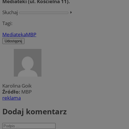
Mediateki (ul. Kościelna 11).
Słuchaj
⏵︎
Tagi:
Mediateka
MBP
Udostępnij
Karolina Goik
Źródło:
MBP
reklama
Dodaj komentarz