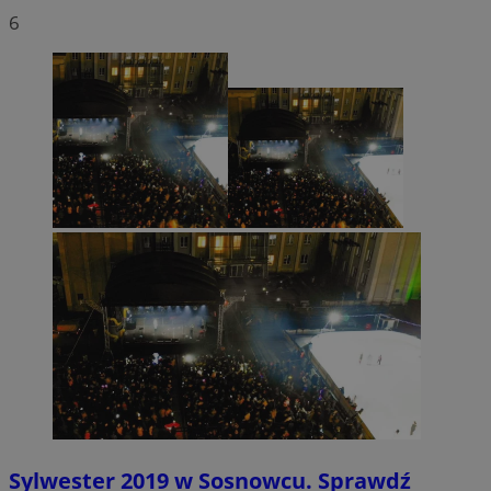
6
Sylwester 2019 w Sosnowcu. Sprawdź