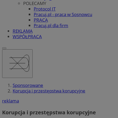
POLECAMY
Protocol IT
Pracuj.pl - praca w Sosnowcu
PRACA
Pracuj.pl dla firm
REKLAMA
WSPÓŁPRACA
Sponsorowane
Korupcja i przestępstwa korupcyjne
reklama
Korupcja i przestępstwa korupcyjne