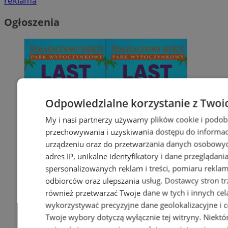
reklama
Ogłoszenia
Odpowiedzialne korzystanie z Twoi
My i nasi partnerzy używamy plików cookie i podob
przechowywania i uzyskiwania dostępu do informac
urządzeniu oraz do przetwarzania danych osobowych
adres IP, unikalne identyfikatory i dane przeglądani
spersonalizowanych reklam i treści, pomiaru reklam i
odbiorców oraz ulepszania usług.
Dostawcy stron tr
również przetwarzać Twoje dane w tych i innych cel
wykorzystywać precyzyjne dane geolokalizacyjne i c
Twoje wybory dotyczą wyłącznie tej witryny. Niekt