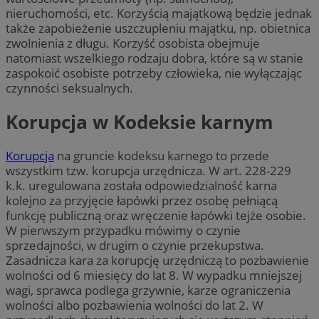
nieruchomości, etc. Korzyścią majątkową będzie jednak
także zapobieżenie uszczupleniu majątku, np. obietnica
zwolnienia z długu. Korzyść osobista obejmuje
natomiast wszelkiego rodzaju dobra, które są w stanie
zaspokoić osobiste potrzeby człowieka, nie wyłączając
czynności seksualnych.
Korupcja w Kodeksie karnym
Korupcja
na gruncie kodeksu karnego to przede
wszystkim tzw. korupcja urzędnicza. W art. 228-229
k.k. uregulowana została odpowiedzialność karna
kolejno za przyjęcie łapówki przez osobę pełniącą
funkcję publiczną oraz wręczenie łapówki tejże osobie.
W pierwszym przypadku mówimy o czynie
sprzedajności, w drugim o czynie przekupstwa.
Zasadnicza kara za korupcję urzędniczą to pozbawienie
wolności od 6 miesięcy do lat 8. W wypadku mniejszej
wagi, sprawca podlega grzywnie, karze ograniczenia
wolności albo pozbawienia wolności do lat 2. W