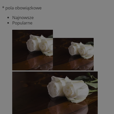
* pola obowiązkowe
Najnowsze
Popularne