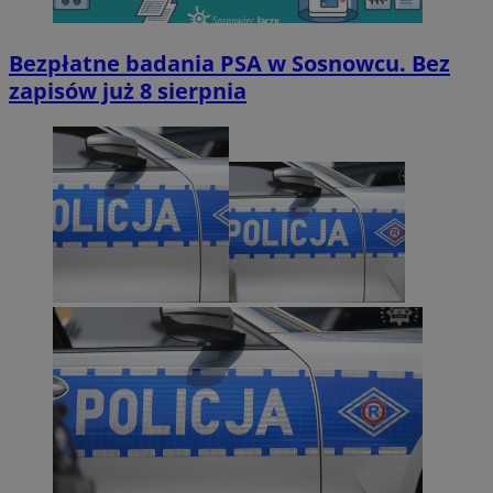
Bezpłatne badania PSA w Sosnowcu. Bez
zapisów już 8 sierpnia