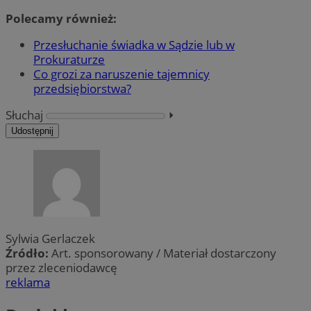
Polecamy również:
Przesłuchanie świadka w Sądzie lub w
Prokuraturze
Co grozi za naruszenie tajemnicy
przedsiębiorstwa?
Słuchaj
⏵︎
Udostępnij
Sylwia Gerlaczek
Źródło:
Art. sponsorowany / Materiał dostarczony
przez zleceniodawcę
reklama