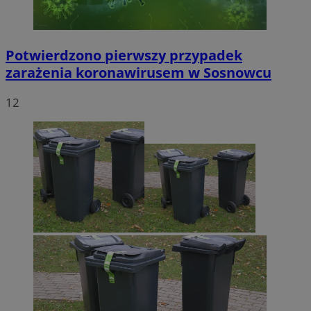
Potwierdzono pierwszy przypadek
zarażenia koronawirusem w Sosnowcu
12