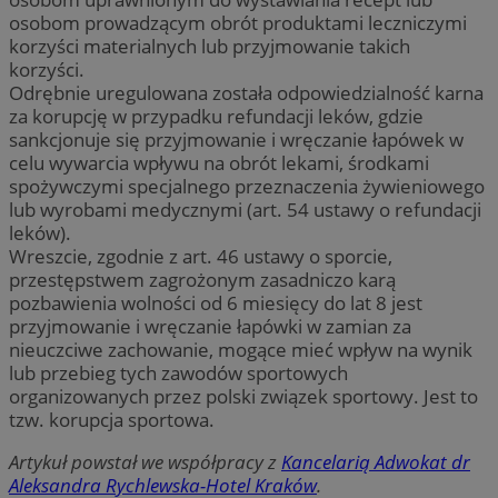
osobom prowadzącym obrót produktami leczniczymi
korzyści materialnych lub przyjmowanie takich
korzyści.
Odrębnie uregulowana została odpowiedzialność karna
za korupcję w przypadku refundacji leków, gdzie
sankcjonuje się przyjmowanie i wręczanie łapówek w
celu wywarcia wpływu na obrót lekami, środkami
spożywczymi specjalnego przeznaczenia żywieniowego
lub wyrobami medycznymi (art. 54 ustawy o refundacji
leków).
Wreszcie, zgodnie z art. 46 ustawy o sporcie,
przestępstwem zagrożonym zasadniczo karą
pozbawienia wolności od 6 miesięcy do lat 8 jest
przyjmowanie i wręczanie łapówki w zamian za
nieuczciwe zachowanie, mogące mieć wpływ na wynik
lub przebieg tych zawodów sportowych
organizowanych przez polski związek sportowy. Jest to
tzw. korupcja sportowa.
Artykuł powstał we współpracy z
Kancelarią Adwokat dr
Aleksandra Rychlewska-Hotel Kraków
.