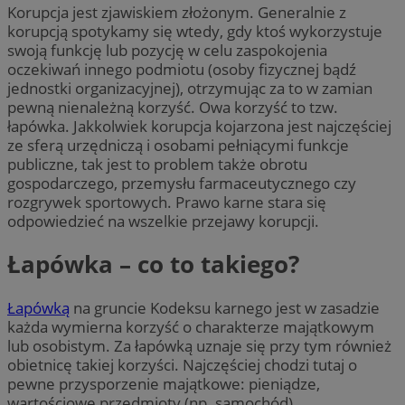
Korupcja jest zjawiskiem złożonym. Generalnie z
korupcją spotykamy się wtedy, gdy ktoś wykorzystuje
swoją funkcję lub pozycję w celu zaspokojenia
oczekiwań innego podmiotu (osoby fizycznej bądź
jednostki organizacyjnej), otrzymując za to w zamian
pewną nienależną korzyść. Owa korzyść to tzw.
łapówka. Jakkolwiek korupcja kojarzona jest najczęściej
ze sferą urzędniczą i osobami pełniącymi funkcje
publiczne, tak jest to problem także obrotu
gospodarczego, przemysłu farmaceutycznego czy
rozgrywek sportowych. Prawo karne stara się
odpowiedzieć na wszelkie przejawy korupcji.
Łapówka – co to takiego?
Łapówką
na gruncie Kodeksu karnego jest w zasadzie
każda wymierna korzyść o charakterze majątkowym
lub osobistym. Za łapówką uznaje się przy tym również
obietnicę takiej korzyści. Najczęściej chodzi tutaj o
pewne przysporzenie majątkowe: pieniądze,
wartościowe przedmioty (np. samochód),