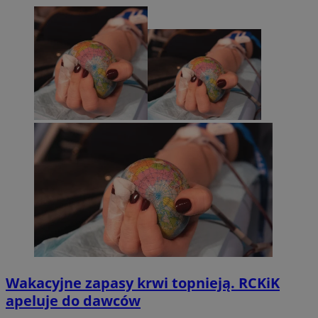
Wakacyjne zapasy krwi topnieją. RCKiK
apeluje do dawców