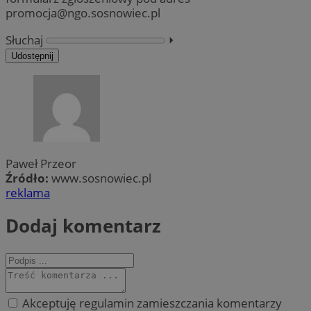
promocja@ngo.sosnowiec.pl
Słuchaj
⏵︎
Udostępnij
Paweł Przeor
Źródło:
www.sosnowiec.pl
reklama
Dodaj komentarz
Akceptuję regulamin zamieszczania komentarzy