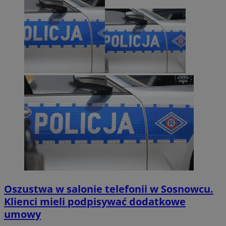
Oszustwa w salonie telefonii w Sosnowcu.
Klienci mieli podpisywać dodatkowe
umowy