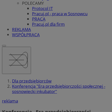
POLECAMY
Protocol IT
Pracuj.pl - praca w Sosnowcu
PRACA
Pracuj.pl dla firm
REKLAMA
WSPÓŁPRACA
Dla przedsiębiorców
Konferencja "Era przedsiębiorczości społecznej -
sosnowiecki inkubator"
reklama
Konferencja „Era przedsiębiorczości