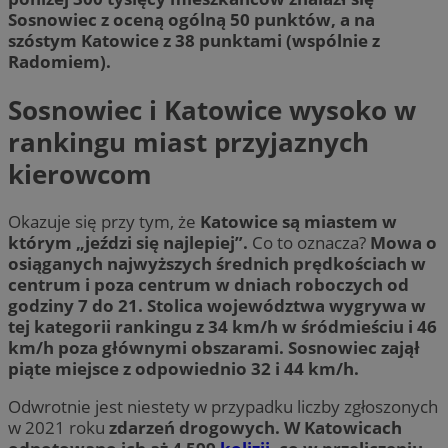
Sosnowiec z oceną ogólną 50 punktów, a na
szóstym Katowice z 38 punktami (wspólnie z
Radomiem).
Sosnowiec i Katowice wysoko w
rankingu miast przyjaznych
kierowcom
Okazuje się przy tym, że
Katowice są miastem w
którym „jeździ się najlepiej”.
Co to oznacza?
Mowa o
osiąganych najwyższych średnich prędkościach w
centrum i poza centrum w dniach roboczych od
godziny 7 do 21. Stolica województwa wygrywa w
tej kategorii rankingu z 34 km/h w śródmieściu i 46
km/h poza głównymi obszarami. Sosnowiec zajął
piąte miejsce z odpowiednio 32 i 44 km/h.
Odwrotnie jest niestety w przypadku liczby zgłoszonych
w 2021 roku
zdarzeń drogowych. W Katowicach