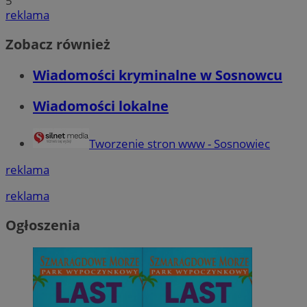
5
reklama
Zobacz również
Wiadomości kryminalne w Sosnowcu
Wiadomości lokalne
Tworzenie stron www - Sosnowiec
reklama
reklama
Ogłoszenia