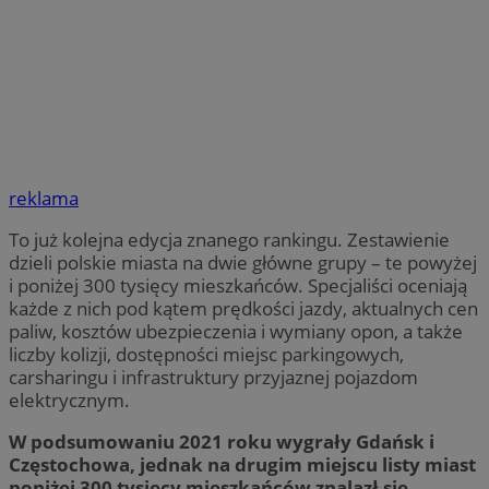
reklama
To już kolejna edycja znanego rankingu. Zestawienie
dzieli polskie miasta na dwie główne grupy – te powyżej
i poniżej 300 tysięcy mieszkańców. Specjaliści oceniają
każde z nich pod kątem prędkości jazdy, aktualnych cen
paliw, kosztów ubezpieczenia i wymiany opon, a także
liczby kolizji, dostępności miejsc parkingowych,
carsharingu i infrastruktury przyjaznej pojazdom
elektrycznym.
W podsumowaniu 2021 roku wygrały Gdańsk i
Częstochowa, jednak na drugim miejscu listy miast
poniżej 300 tysięcy mieszkańców znalazł się