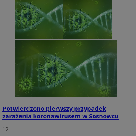
Potwierdzono pierwszy przypadek
zarażenia koronawirusem w Sosnowcu
12