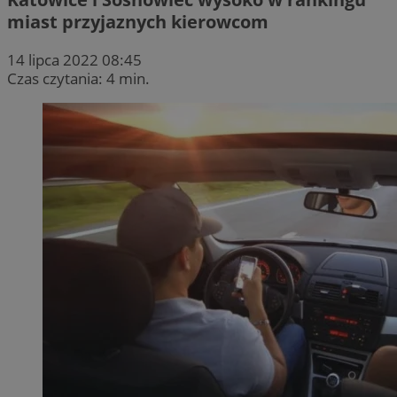
miast przyjaznych kierowcom
14 lipca 2022 08:45
Czas czytania: 4 min.