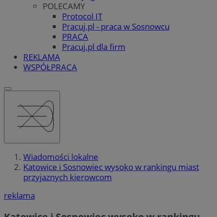
POLECAMY
Protocol IT
Pracuj.pl - praca w Sosnowcu
PRACA
Pracuj.pl dla firm
REKLAMA
WSPÓŁPRACA
Wiadomości lokalne
Katowice i Sosnowiec wysoko w rankingu miast
przyjaznych kierowcom
reklama
Katowice i Sosnowiec wysoko w rankingu