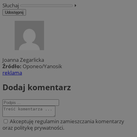
Słuchaj
⏵︎
Udostępnij
Joanna Zegarlicka
Źródło:
Oponeo/Yanosik
reklama
Dodaj komentarz
Akceptuję regulamin zamieszczania komentarzy
oraz politykę prywatności.