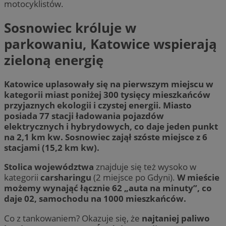
motocyklistów.
Sosnowiec króluje w
parkowaniu, Katowice wspierają
zieloną energię
Katowice uplasowały się na pierwszym miejscu w
kategorii miast poniżej 300 tysięcy mieszkańców
przyjaznych ekologii i czystej energii. Miasto
posiada 77 stacji ładowania pojazdów
elektrycznych i hybrydowych, co daje jeden punkt
na 2,1 km kw. Sosnowiec zajął szóste miejsce z 6
stacjami (15,2 km kw).
Stolica województwa
znajduje się też wysoko w
kategorii
carsharingu
(2 miejsce po Gdyni).
W mieście
możemy wynająć łącznie 62 „auta na minuty”, co
daje 02, samochodu na 1000 mieszkańców.
Co z tankowaniem? Okazuje się, że
najtaniej paliwo