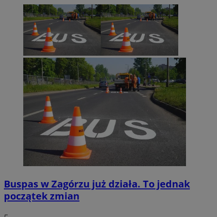
Buspas w Zagórzu już działa. To jednak
początek zmian