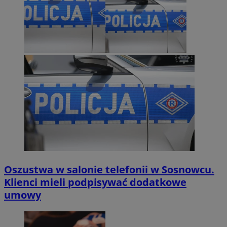
Oszustwa w salonie telefonii w Sosnowcu.
Klienci mieli podpisywać dodatkowe
umowy