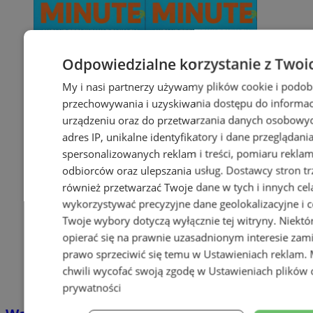
Odpowiedzialne korzystanie z Twoi
My i nasi partnerzy używamy plików cookie i podob
przechowywania i uzyskiwania dostępu do informac
urządzeniu oraz do przetwarzania danych osobowych
adres IP, unikalne identyfikatory i dane przeglądani
spersonalizowanych reklam i treści, pomiaru reklam i
odbiorców oraz ulepszania usług.
Dostawcy stron tr
również przetwarzać Twoje dane w tych i innych cel
wykorzystywać precyzyjne dane geolokalizacyjne i c
Twoje wybory dotyczą wyłącznie tej witryny. Niekt
opierać się na prawnie uzasadnionym interesie zami
prawo sprzeciwić się temu w
Ustawieniach reklam
.
chwili wycofać swoją zgodę w
Ustawieniach plików 
prywatności