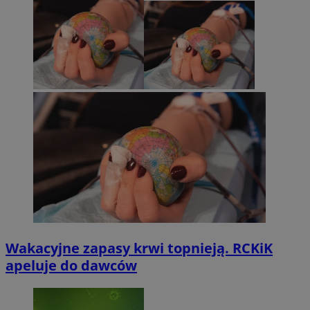
Wakacyjne zapasy krwi topnieją. RCKiK
apeluje do dawców