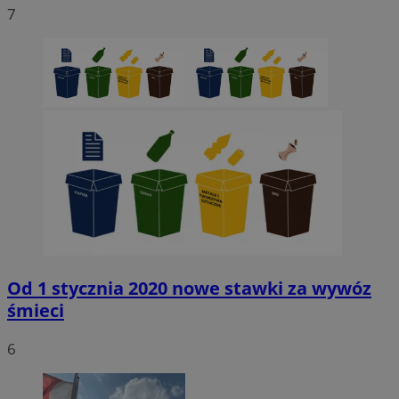
7
Od 1 stycznia 2020 nowe stawki za wywóz
śmieci
6