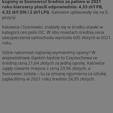
kupimy w Sosnowcu! Średnio za paliwo w 2021
roku kierowcy płacili odpowiednio: 4,33 zł/l PB,
4,32 zł/l ON i 2 zł/l LPG
. Katowice uplasowały się na 5.
pozycji.
Katowice i Sosnowiec znalazły się w środku stawki w
kategorii cen polis OC. W obu miastach średnia cena
ubezpieczenia samochodu wyniosła 605 złotych w 2021
roku.
Gdzie natomiast najtaniej wymienimy opony? W
województwie śląskim będzie to Częstochowa ze
średnią ceną 21,64 złotych za jedną oponę. Katowice
zajęły czwarte miejsce z ceną 23,96 złotych, a
Sosnowiec szóste – tu za zmianę ogumienia za sztukę
zapłaciliśmy w 2021 roku średnio 24,95 złotych.