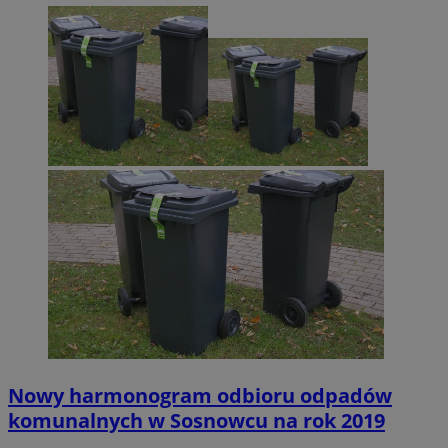
Nowy harmonogram odbioru odpadów
komunalnych w Sosnowcu na rok 2019