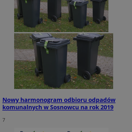
Nowy harmonogram odbioru odpadów
komunalnych w Sosnowcu na rok 2019
7