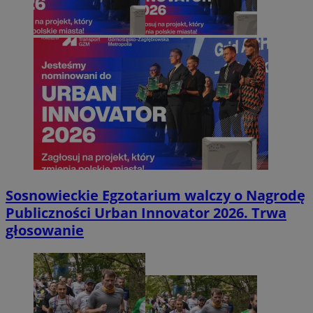
Sosnowieckie Egzotarium walczy o Nagrodę
Publiczności Urban Innovator 2026. Trwa
głosowanie