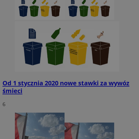
Od 1 stycznia 2020 nowe stawki za wywóz
śmieci
6