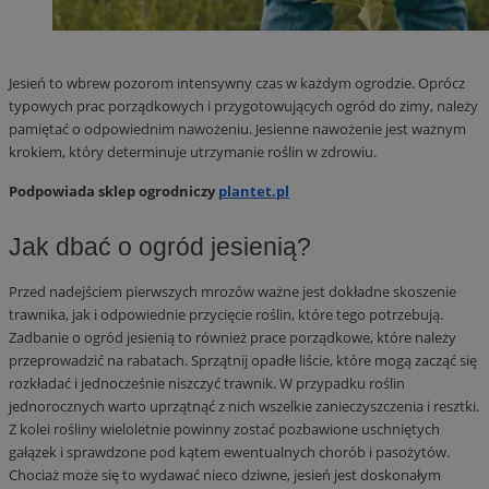
Jesień to wbrew pozorom intensywny czas w każdym ogrodzie. Oprócz
typowych prac porządkowych i przygotowujących ogród do zimy, należy
pamiętać o odpowiednim nawożeniu. Jesienne nawożenie jest ważnym
krokiem, który determinuje utrzymanie roślin w zdrowiu.
Podpowiada sklep ogrodniczy
plantet.pl
Jak dbać o ogród jesienią?
Przed nadejściem pierwszych mrozów ważne jest dokładne skoszenie
trawnika, jak i odpowiednie przycięcie roślin, które tego potrzebują.
Zadbanie o ogród jesienią to również prace porządkowe, które należy
przeprowadzić na rabatach. Sprzątnij opadłe liście, które mogą zacząć się
rozkładać i jednocześnie niszczyć trawnik. W przypadku roślin
jednorocznych warto uprzątnąć z nich wszelkie zanieczyszczenia i resztki.
Z kolei rośliny wieloletnie powinny zostać pozbawione uschniętych
gałązek i sprawdzone pod kątem ewentualnych chorób i pasożytów.
Chociaż może się to wydawać nieco dziwne, jesień jest doskonałym