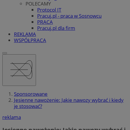
POLECAMY
Protocol IT
Pracuj.pl - praca w Sosnowcu
PRACA
Pracuj.pl dla firm
REKLAMA
WSPÓŁPRACA
Sponsorowane
Jesienne nawożenie: Jakie nawozy wybrać i kiedy
je stosować?
reklama
Jesienne nawożenie: Jakie nawozy wybrać i