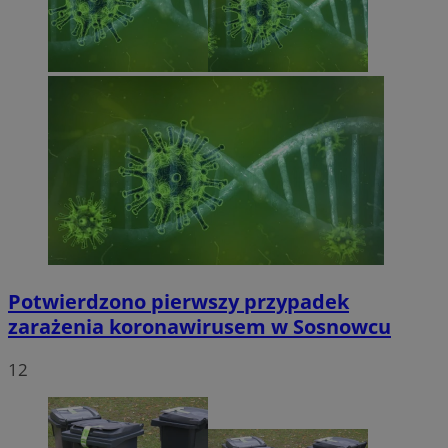
Potwierdzono pierwszy przypadek
zarażenia koronawirusem w Sosnowcu
12