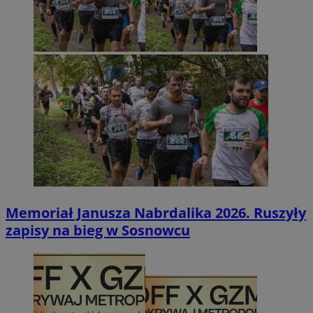
Memoriał Janusza Nabrdalika 2026. Ruszyły
zapisy na bieg w Sosnowcu