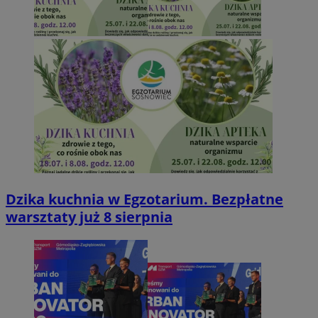
Dzika kuchnia w Egzotarium. Bezpłatne
warsztaty już 8 sierpnia