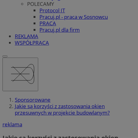
POLECAMY
Protocol IT
Pracuj.pl - praca w Sosnowcu
PRACA
Pracuj.pl dla firm
REKLAMA
WSPÓŁPRACA
Sponsorowane
Jakie są korzyści z zastosowania okien
przesuwnych w projekcie budowlanym?
reklama
Jakie są korzyści z zastosowania okien