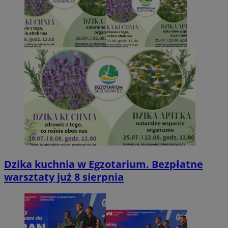
Dzika kuchnia w Egzotarium. Bezpłatne
warsztaty już 8 sierpnia