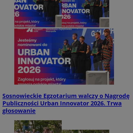
Sosnowieckie Egzotarium walczy o Nagrodę
Publiczności Urban Innovator 2026. Trwa
głosowanie