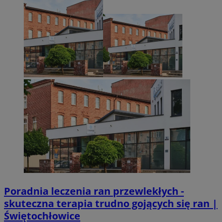
Poradnia leczenia ran przewlekłych -
skuteczna terapia trudno gojących się ran |
Świętochłowice