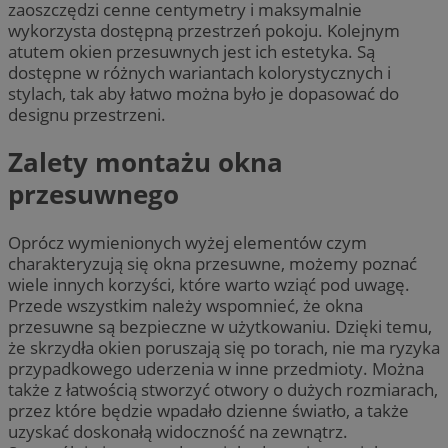
zaoszczędzi cenne centymetry i maksymalnie
wykorzysta dostępną przestrzeń pokoju. Kolejnym
atutem okien przesuwnych jest ich estetyka. Są
dostępne w różnych wariantach kolorystycznych i
stylach, tak aby łatwo można było je dopasować do
designu przestrzeni.
Zalety montażu okna
przesuwnego
Oprócz wymienionych wyżej elementów czym
charakteryzują się okna przesuwne, możemy poznać
wiele innych korzyści, które warto wziąć pod uwagę.
Przede wszystkim należy wspomnieć, że okna
przesuwne są bezpieczne w użytkowaniu. Dzięki temu,
że skrzydła okien poruszają się po torach, nie ma ryzyka
przypadkowego uderzenia w inne przedmioty. Można
także z łatwością stworzyć otwory o dużych rozmiarach,
przez które będzie wpadało dzienne światło, a także
uzyskać doskonałą widoczność na zewnątrz.