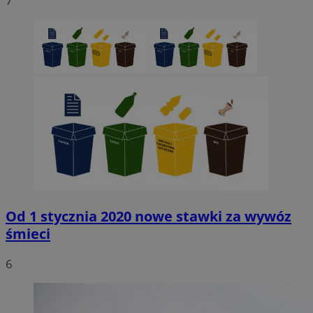
7
Od 1 stycznia 2020 nowe stawki za wywóz
śmieci
6