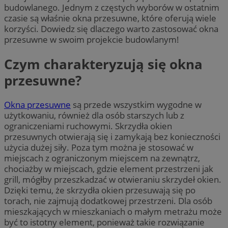
budowlanego. Jednym z częstych wyborów w ostatnim
czasie są właśnie okna przesuwne, które oferują wiele
korzyści. Dowiedz się dlaczego warto zastosować okna
przesuwne w swoim projekcie budowlanym!
Czym charakteryzują się okna
przesuwne?
Okna przesuwne
są przede wszystkim wygodne w
użytkowaniu, również dla osób starszych lub z
ograniczeniami ruchowymi. Skrzydła okien
przesuwnych otwierają się i zamykają bez konieczności
użycia dużej siły. Poza tym można je stosować w
miejscach z ograniczonym miejscem na zewnątrz,
chociażby w miejscach, gdzie element przestrzeni jak
grill, mógłby przeszkadzać w otwieraniu skrzydeł okien.
Dzięki temu, że skrzydła okien przesuwają się po
torach, nie zajmują dodatkowej przestrzeni. Dla osób
mieszkających w mieszkaniach o małym metrażu może
być to istotny element, ponieważ takie rozwiązanie