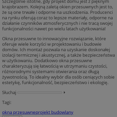
Szczególnie istotne, gdy projekt domu jest z pięknym
krajobrazem. Kolejną zaletą okien przesuwnych jest to,
że są one trwałe i odporne na uszkodzenia. Producenci
na rynku oferują coraz to lepsze materiały, odporne na
działanie czynników atmosferycznych i nie tracą swojej
funkcjonalności nawet po wielu latach użytkowania!
Okna przesuwne to innowacyjne rozwiązanie, które
oferuje wiele korzyści w projektowaniu i budowie
domów. Ich montaż pozwala na uzyskanie doskonałej
izolacji termicznej i akustycznej, a także bezpieczeństwa
w użytkowaniu. Dodatkowo okna przesuwne
charakteryzują się łatwością w utrzymaniu czystości,
różnorodnymi systemami otwierania oraz długą
żywotnością. To idealny wybór dla osób ceniących sobie
estetykę, funkcjonalność, bezpieczeństwo i ekologię.
Słuchaj
⏵︎
Tagi:
okna przesuwne
projekt budowlany