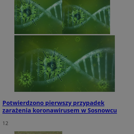
Potwierdzono pierwszy przypadek
zarażenia koronawirusem w Sosnowcu
12