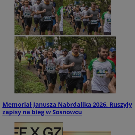
Memoriał Janusza Nabrdalika 2026. Ruszyły
zapisy na bieg w Sosnowcu