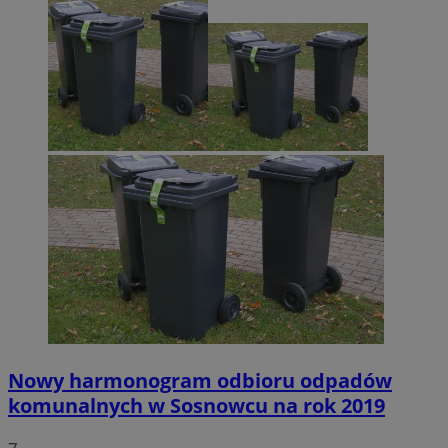
Nowy harmonogram odbioru odpadów
komunalnych w Sosnowcu na rok 2019