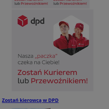
Zostań kierowcą w DPD