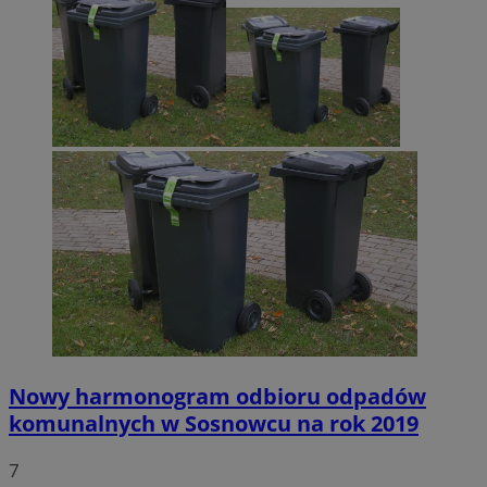
Nowy harmonogram odbioru odpadów
komunalnych w Sosnowcu na rok 2019
7