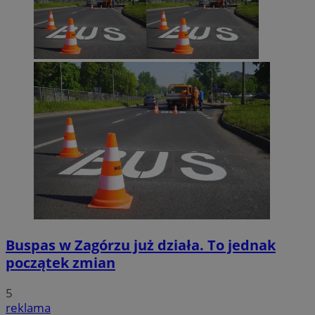
Buspas w Zagórzu już działa. To jednak
początek zmian
5
reklama