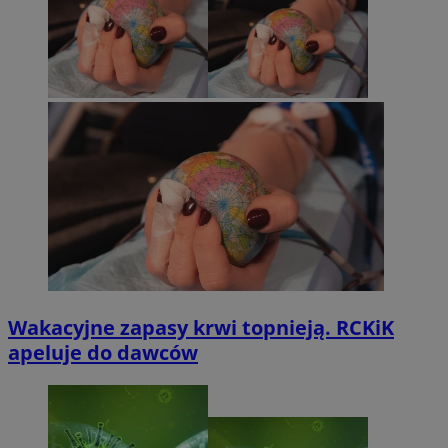
Wakacyjne zapasy krwi topnieją. RCKiK
apeluje do dawców