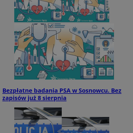
Bezpłatne badania PSA w Sosnowcu. Bez
zapisów już 8 sierpnia