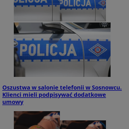
Oszustwa w salonie telefonii w Sosnowcu.
Klienci mieli podpisywać dodatkowe
umowy