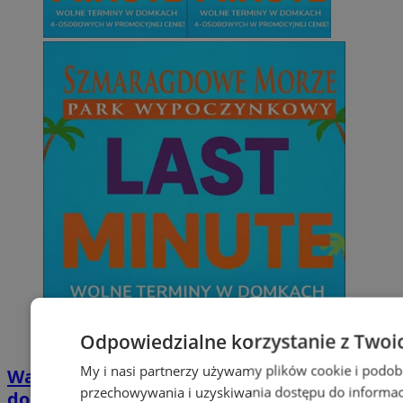
Odpowiedzialne korzystanie z Twoi
My i nasi partnerzy używamy plików cookie i podob
Wakacyjny wypoczynek nad Bałtykiem w
przechowywania i uzyskiwania dostępu do informac
domkach Szmaragdowe Morze