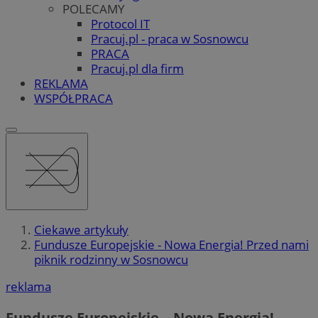
POLECAMY
Protocol IT
Pracuj.pl - praca w Sosnowcu
PRACA
Pracuj.pl dla firm
REKLAMA
WSPÓŁPRACA
Ciekawe artykuły
Fundusze Europejskie - Nowa Energia! Przed nami
piknik rodzinny w Sosnowcu
reklama
Fundusze Europejskie – Nowa Energia!