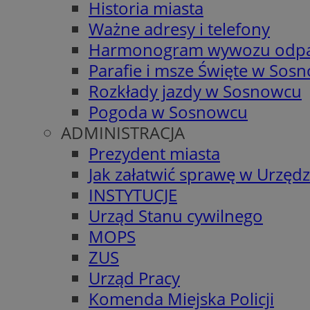
Historia miasta
Ważne adresy i telefony
Harmonogram wywozu odp
Parafie i msze Święte w Sos
Rozkłady jazdy w Sosnowcu
Pogoda w Sosnowcu
ADMINISTRACJA
Prezydent miasta
Jak załatwić sprawę w Urzędz
INSTYTUCJE
Urząd Stanu cywilnego
MOPS
ZUS
Urząd Pracy
Komenda Miejska Policji