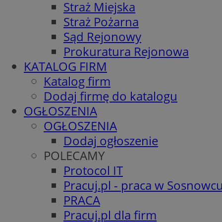
Straż Miejska
Straż Pożarna
Sąd Rejonowy
Prokuratura Rejonowa
KATALOG FIRM
Katalog firm
Dodaj firmę do katalogu
OGŁOSZENIA
OGŁOSZENIA
Dodaj ogłoszenie
POLECAMY
Protocol IT
Pracuj.pl - praca w Sosnowc
PRACA
Pracuj.pl dla firm