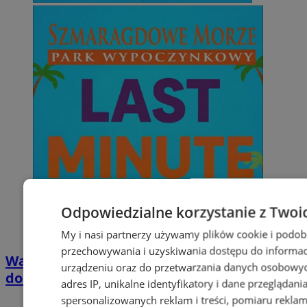
Odpowiedzialne korzystanie z Twoi
My i nasi partnerzy używamy plików cookie i podob
przechowywania i uzyskiwania dostępu do informac
Wakacyjny wypoczynek nad Bałtykiem w
urządzeniu oraz do przetwarzania danych osobowych
domkach Szmaragdowe Morze
adres IP, unikalne identyfikatory i dane przeglądani
spersonalizowanych reklam i treści, pomiaru reklam i