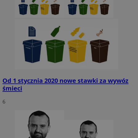
Od 1 stycznia 2020 nowe stawki za wywóz
śmieci
6