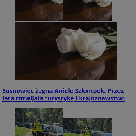
Sosnowiec żegna Anielę Szlompek. Przez
lata rozwijała turystykę i krajoznawstwo