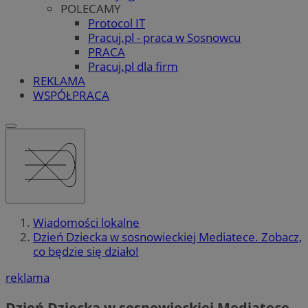
POLECAMY
Protocol IT
Pracuj.pl - praca w Sosnowcu
PRACA
Pracuj.pl dla firm
REKLAMA
WSPÓŁPRACA
Wiadomości lokalne
Dzień Dziecka w sosnowieckiej Mediatece. Zobacz,
co będzie się działo!
reklama
Dzień Dziecka w sosnowieckiej Mediatece.