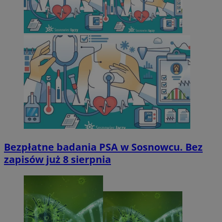
Bezpłatne badania PSA w Sosnowcu. Bez
zapisów już 8 sierpnia