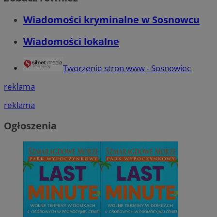
Wiadomości kryminalne w Sosnowcu
Wiadomości lokalne
Tworzenie stron www - Sosnowiec
reklama
reklama
Ogłoszenia