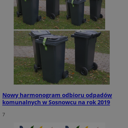
Nowy harmonogram odbioru odpadów
komunalnych w Sosnowcu na rok 2019
7