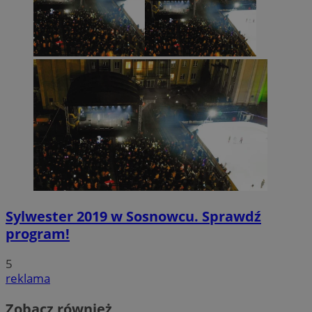
Sylwester 2019 w Sosnowcu. Sprawdź
program!
5
reklama
Zobacz również