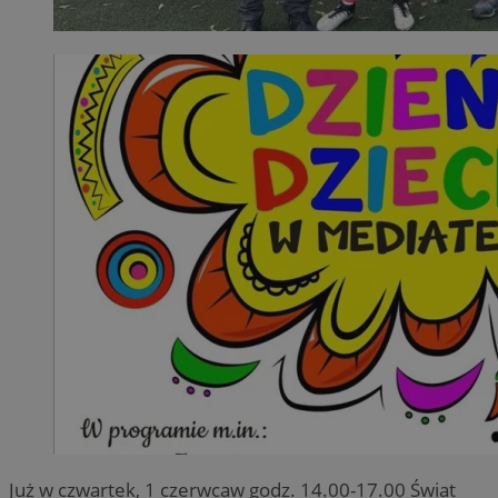
Już w czwartek, 1 czerwcaw godz. 14.00-17.00 Świat