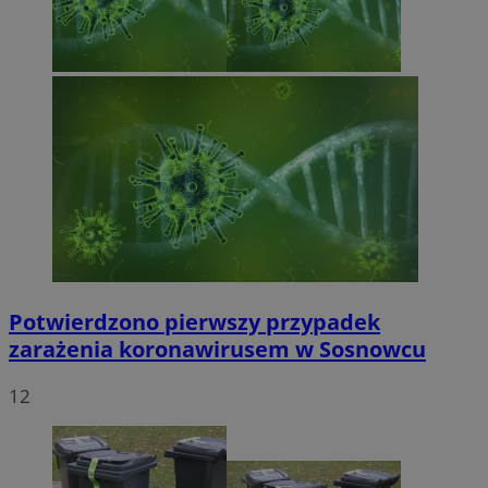
Potwierdzono pierwszy przypadek
zarażenia koronawirusem w Sosnowcu
12