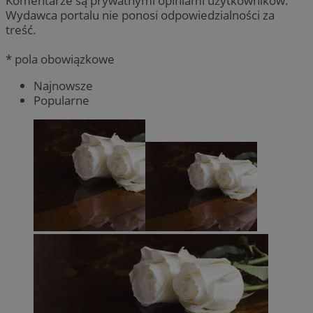
Komentarze są prywatnymi opiniami użytkowników.
Wydawca portalu nie ponosi odpowiedzialności za
treść.
* pola obowiązkowe
Najnowsze
Popularne