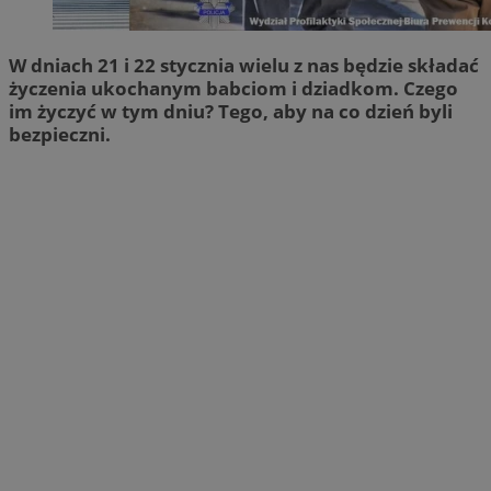
W dniach 21 i 22 stycznia wielu z nas będzie składać
życzenia ukochanym babciom i dziadkom. Czego
im życzyć w tym dniu? Tego, aby na co dzień byli
bezpieczni.