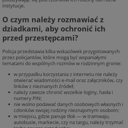
instytucje.
O czym należy rozmawiać z
dziadkami, aby ochronić ich
przed przestępcami?
Policja przedstawia kilka wskazówek przygotowanych
przez policjantów, które mogą być wspaniałymi
tematami do wspólnych rozmów w rodzinnym gronie:
w przypadku korzystania z internetu nie należy
otwierać wiadomości e-mail oraz załączników, czy
linków z nieznanych źródeł;
należy zawsze chronić wszelkie loginy, hasła i
numery PIN;
nie wolno podawać danych osobowych własnych i
członków swojej rodziny nieznajomym osobom;
w miejscu, gdzie panuje tłok — w tramwaju,
autobusie, markecie, czy na targu, należy trzymać