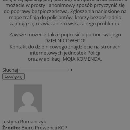
możecie w prosty i anonimowy sposób przyczynić się
do poprawy bezpieczeństwa. Zgłoszenia naniesione na
mapę trafiają do policjantów, którzy bezpośrednio
zajmują się rozwiązaniem wskazanego problemu.
Zawsze możecie także poprosić o pomoc swojego
DZIELNICOWEGO!
Kontakt do dzielnicowego znajdziecie na stronach
internetowych jednostek Policji
oraz w aplikacji MOJA KOMENDA.
Słuchaj
⏵︎
Udostępnij
Justyna Romanczyk
Źródło:
Biuro Prewencji KGP