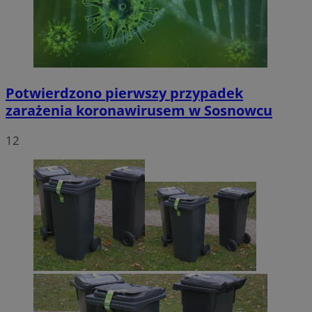
Potwierdzono pierwszy przypadek
zarażenia koronawirusem w Sosnowcu
12