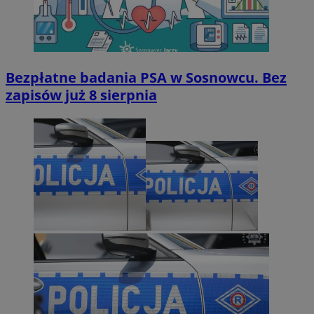
Bezpłatne badania PSA w Sosnowcu. Bez
zapisów już 8 sierpnia