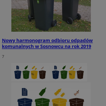
Nowy harmonogram odbioru odpadów
komunalnych w Sosnowcu na rok 2019
7