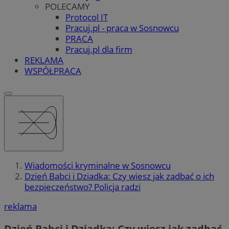
POLECAMY
Protocol IT
Pracuj.pl - praca w Sosnowcu
PRACA
Pracuj.pl dla firm
REKLAMA
WSPÓŁPRACA
Wiadomości kryminalne w Sosnowcu
Dzień Babci i Dziadka: Czy wiesz jak zadbać o ich
bezpieczeństwo? Policja radzi
reklama
Dzień Babci i Dziadka: Czy wiesz jak zadbać