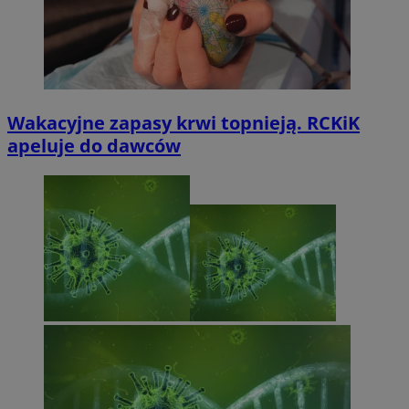
Wakacyjne zapasy krwi topnieją. RCKiK
apeluje do dawców