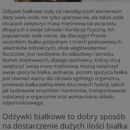
Odżywki białkowe stały się nieodłącznym elementem
diety wielu osób, nie tylko sportowców, ale także osób
chcących zwiększyć masę mięśniową lub po prostu
dbających o swoje zdrowie i kondycję fizyczną. Ich
popularność stale rośnie, ale dlaczego? Przede
wszystkim, białko jestjednym z trzech podstawowych
składników odżywczych, obok węglowodanów i
tłuszczów. Jest niezbędne do odbudowy i wzrostu
tkanek mięśniowych, dlatego sportowcy, którzy chcą
zwiększyć swoją masę mięśniową, muszą zwiększyć
swoje spożycie białka. Jednakże, poziom spożycia białka
jest również ważny dla zdrowia ogólnego organizmu,
ponieważ białka pełnią wiele kluczowych funkcji, takich
jak budowanie enzymów i hormonów, transportowanie
substancji w organizmie oraz wzmacnianie układu
odpornościowego.
Odżywki białkowe to dobry sposób
na dostarczenie dużych ilości białka