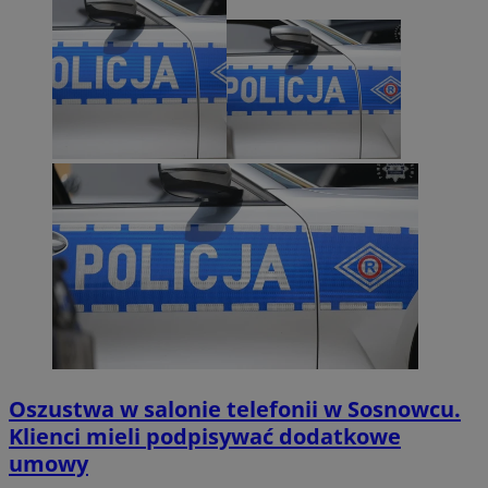
Oszustwa w salonie telefonii w Sosnowcu.
Klienci mieli podpisywać dodatkowe
umowy