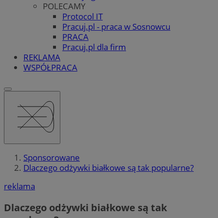
POLECAMY
Protocol IT
Pracuj.pl - praca w Sosnowcu
PRACA
Pracuj.pl dla firm
REKLAMA
WSPÓŁPRACA
Sponsorowane
Dlaczego odżywki białkowe są tak popularne?
reklama
Dlaczego odżywki białkowe są tak