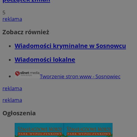
5
reklama
Zobacz również
Wiadomości kryminalne w Sosnowcu
Wiadomości lokalne
Tworzenie stron www - Sosnowiec
reklama
reklama
Ogłoszenia