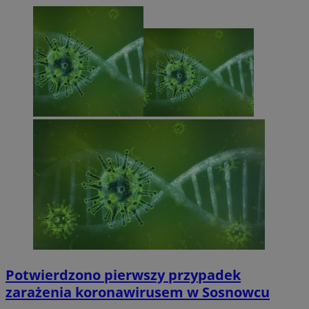
Potwierdzono pierwszy przypadek
zarażenia koronawirusem w Sosnowcu