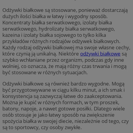
Odżywki białkowe są stosowane, ponieważ dostarczają
dużych ilości białka w łatwy i wygodny sposób.
Koncentraty białka serwatkowego, izolaty białka
serwatkowego, hydrolizaty białka serwatkowego,
kazeina i izolaty białka sojowego to tylko kilka
przykładów różnych rodzajów odżywek białkowych.
Każdy rodzaj odżywki białkowej ma swoje własne cechy,
które czynią ją unikalną. Niektóre
odżywki białkowe
są
szybko wchłaniane przez organizm, podczas gdy inne
wolniej, co oznacza, że ​​mają różny czas trwania i mogą
być stosowane w różnych sytuacjach.
Odżywki białkowe są również bardzo wygodne. Mogą
być przygotowywane w ciągu kilku minut, a ich smak i
konsystencja są zazwyczaj łatwe do zaakceptowania.
Można je kupić w różnych formach, w tym proszek,
batony, napoje, a nawet gotowe posiłki. Dlatego wiele
osób stosuje je jako łatwy sposób na zwiększenie
spożycia białka w swojej diecie, niezależnie od tego, czy
są to sportowcy, czy osoby zwykłe.