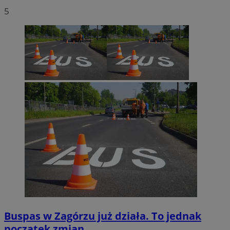
5
Buspas w Zagórzu już działa. To jednak
początek zmian