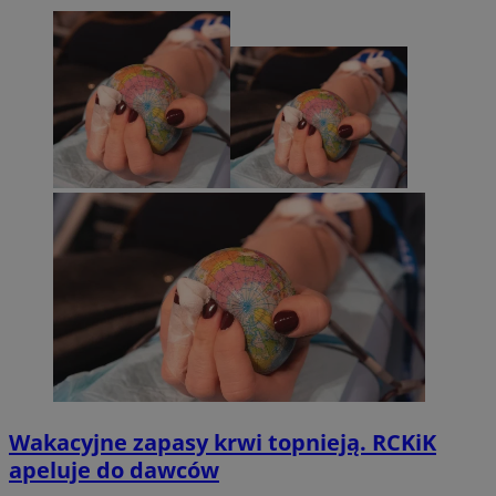
Wakacyjne zapasy krwi topnieją. RCKiK
apeluje do dawców