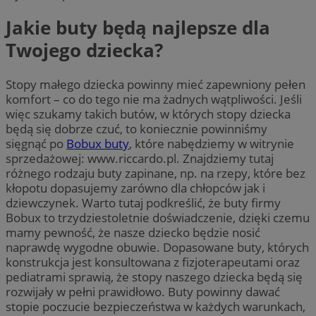
Jakie buty będą najlepsze dla
Twojego dziecka?
Stopy małego dziecka powinny mieć zapewniony pełen
komfort – co do tego nie ma żadnych wątpliwości. Jeśli
więc szukamy takich butów, w których stopy dziecka
będą się dobrze czuć, to koniecznie powinniśmy
sięgnąć po
Bobux buty
, które nabędziemy w witrynie
sprzedażowej: www.riccardo.pl. Znajdziemy tutaj
różnego rodzaju buty zapinane, np. na rzepy, które bez
kłopotu dopasujemy zarówno dla chłopców jak i
dziewczynek. Warto tutaj podkreślić, że buty firmy
Bobux to trzydziestoletnie doświadczenie, dzięki czemu
mamy pewność, że nasze dziecko będzie nosić
naprawdę wygodne obuwie. Dopasowane buty, których
konstrukcja jest konsultowana z fizjoterapeutami oraz
pediatrami sprawią, że stopy naszego dziecka będą się
rozwijały w pełni prawidłowo. Buty powinny dawać
stopie poczucie bezpieczeństwa w każdych warunkach,