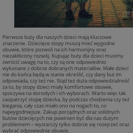
Pierwsze buty dla naszych dzieci mają kluczowe
znaczenie. Dziecięce stopy muszą mieć wygodne
obuwie, które pozwoli na ich harmonijny oraz
niezakłócony rozwój. Kupując buty dla dzieci musimy
zwrócić uwagę na to, czy są one odpowiednio
wykonane z dobrze dobranych materiałów. Małe dzieci
nie do końca będą w stanie określić, czy dany but im
odpowiada, czy też nie. Stąd też duża odpowiedzialność
za to, by stopy dzieci miały komfortowe obuwie,
spoczywa na dorosłych i ich wyborach. Warto więc tak
zaopatrzyć stopę dziecka, by podczas chodzenia czy też
biegania, cały czas miało ono na nogach to, co
najwygodniejsze. Zakup porządnych oraz solidnych
butów dziecięcych nie powinien być dla nas dużym
problemem – wystarczy tylko dobrze się rozejrzeć oraz
wybrać odpowiednie obuwie.