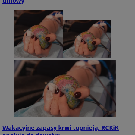
umowy
Wakacyjne zapasy krwi topnieją. RCKiK