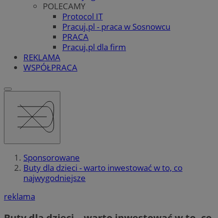
POLECAMY
Protocol IT
Pracuj.pl - praca w Sosnowcu
PRACA
Pracuj.pl dla firm
REKLAMA
WSPÓŁPRACA
Sponsorowane
Buty dla dzieci - warto inwestować w to, co
najwygodniejsze
reklama
Buty dla dzieci – warto inwestować w to, co