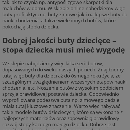
tak jak to czynią np. antypoślizgowe skarpetki dla
maluchów w domu. W sklepie online nabędziemy więc
buty profilaktyczne, buty zimowe jak i najlepsze buty do
nauki chodzenia, a także wiele innych butów, które
pokochają stópki dziecka.
Dobrej jakości buty dziecięce –
stopa dziecka musi mieć wygodę
W sklepie nabędziemy więc kilka serii butów,
dopasowanych do wieku naszych pociech. Znajdziemy
tutaj więc buty dla dzieci aż do ósmego roku życia, ze
szczególnym uwzględnieniem wczesnych etapów nauki
chodzenia, etc. Noszenie butów z wysokim podbiciem
sprzyja prawidłowej postawie dziecka. Odpowiednio
wyprofilowana podeszwa buta np. zimowego będzie
miała tutaj kluczowe znaczenie. Warto więc nabywać
takie modele butów dziecięcych, które są wykonane z
najlepszych materiałów oraz zapewniają prawidłowy
rozwój stopy każdego małego dziecka. Dobrze jest