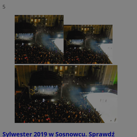
5
Sylwester 2019 w Sosnowcu. Sprawdź