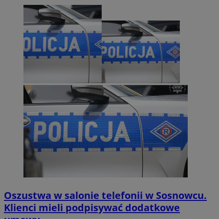
Oszustwa w salonie telefonii w Sosnowcu.
Klienci mieli podpisywać dodatkowe