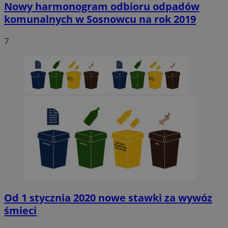
Nowy harmonogram odbioru odpadów
komunalnych w Sosnowcu na rok 2019
7
Od 1 stycznia 2020 nowe stawki za wywóz
śmieci