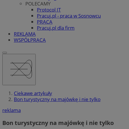
POLECAMY
Protocol IT
Pracuj.pl - praca w Sosnowcu
PRACA
Pracuj.pl dla firm
REKLAMA
WSPÓŁPRACA
Ciekawe artykuły
Bon turystyczny na majówkę i nie tylko
reklama
Bon turystyczny na majówkę i nie tylko