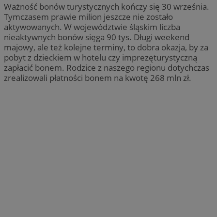
Ważność bonów turystycznych kończy się 30 września.
Tymczasem prawie milion jeszcze nie zostało
aktywowanych. W województwie śląskim liczba
nieaktywnych bonów sięga 90 tys. Długi weekend
majowy, ale też kolejne terminy, to dobra okazja, by za
pobyt z dzieckiem w hotelu czy imprezęturystyczną
zapłacić bonem. Rodzice z naszego regionu dotychczas
zrealizowali płatności bonem na kwotę 268 mln zł.