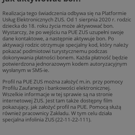
Realizacja tego świadczenia odbywa się na Platformie
Usług Elektronicznych ZUS. Od 1 sierpnia 2020 r. rodzic
dziecka do 18. roku życia może aktywować bon.
Wystarczy, że po wejściu na PUE ZUS uzupełni swoje
dane kontaktowe, a następnie aktywuje bon. Po
aktywacji rodzic otrzymuje specjalny kod, który należy
pokazać podmiotowi turystycznemu podczas
dokonywania płatności bonem. Każda płatność będzie
potwierdzona jednorazowym kodem autoryzacyjnym
wysłanym w SMS-ie.
Profil na PUE ZUS można założyć m.in. przy pomocy
Profilu Zaufanego i bankowości elektronicznej.
Wszelkie informacje w tej sprawie są na stronie
internetowej ZUS. Jest tam także dostępny film
pokazujący, jak założyć profil na PUE. Pomocą służą
również pracownicy Zakładu. W tym celu działa
specjalna infolinia ZUS (22-11-22-111).