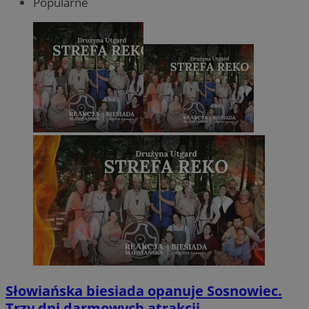
Popularne
Słowiańska biesiada opanuje Sosnowiec.
Trzy dni darmowych atrakcji