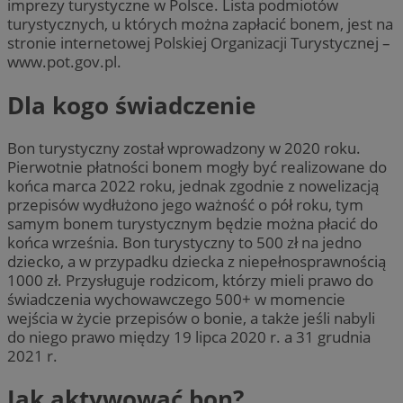
imprezy turystyczne w Polsce. Lista podmiotów
turystycznych, u których można zapłacić bonem, jest na
stronie internetowej Polskiej Organizacji Turystycznej –
www.pot.gov.pl.
Dla kogo świadczenie
Bon turystyczny został wprowadzony w 2020 roku.
Pierwotnie płatności bonem mogły być realizowane do
końca marca 2022 roku, jednak zgodnie z nowelizacją
przepisów wydłużono jego ważność o pół roku, tym
samym bonem turystycznym będzie można płacić do
końca września. Bon turystyczny to 500 zł na jedno
dziecko, a w przypadku dziecka z niepełnosprawnością
1000 zł. Przysługuje rodzicom, którzy mieli prawo do
świadczenia wychowawczego 500+ w momencie
wejścia w życie przepisów o bonie, a także jeśli nabyli
do niego prawo między 19 lipca 2020 r. a 31 grudnia
2021 r.
Jak aktywować bon?