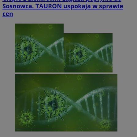
Sosnowca. TAURON uspokaja w sprawie
cen