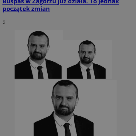
Buspas w Zagórzu już działa. To jednak
początek zmian
5