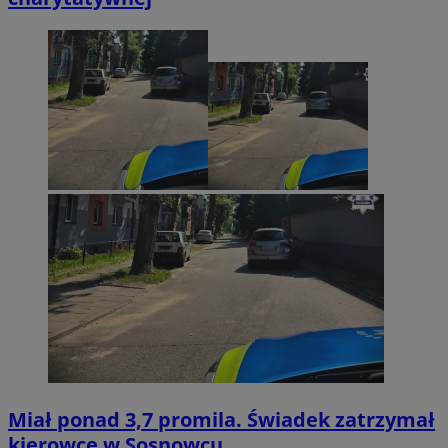
Miał ponad 3,7 promila. Świadek zatrzymał
kierowcę w Sosnowcu