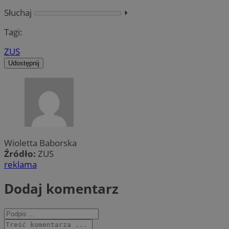
Słuchaj
⏵︎
Tagi:
ZUS
Udostępnij
Wioletta Baborska
Źródło:
ZUS
reklama
Dodaj komentarz