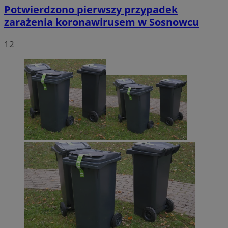
Potwierdzono pierwszy przypadek
zarażenia koronawirusem w Sosnowcu
12