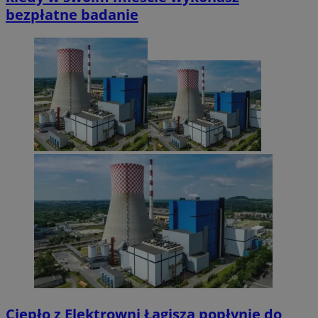
bezpłatne badanie
Ciepło z Elektrowni Łagisza popłynie do