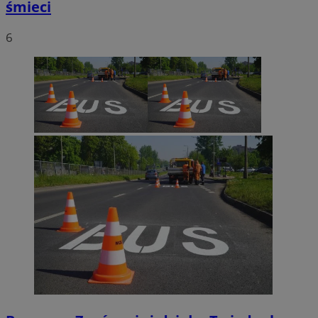
śmieci
6