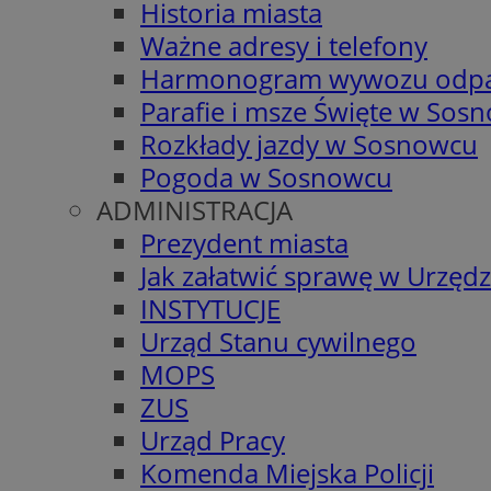
Historia miasta
Ważne adresy i telefony
Harmonogram wywozu odp
Parafie i msze Święte w Sos
Rozkłady jazdy w Sosnowcu
Pogoda w Sosnowcu
ADMINISTRACJA
Prezydent miasta
Jak załatwić sprawę w Urzędz
INSTYTUCJE
Urząd Stanu cywilnego
MOPS
ZUS
Urząd Pracy
Komenda Miejska Policji