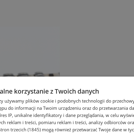
lne korzystanie z Twoich danych
rzy używamy plików cookie i podobnych technologii do przechow
ępu do informacji na Twoim urządzeniu oraz do przetwarzania 
dres IP, unikalne identyfikatory i dane przeglądania, w celu wyświ
h reklam i treści, pomiaru reklam i treści, analizy odbiorców or
tron trzecich (1845)
mogą również przetwarzać Twoje dane w tych