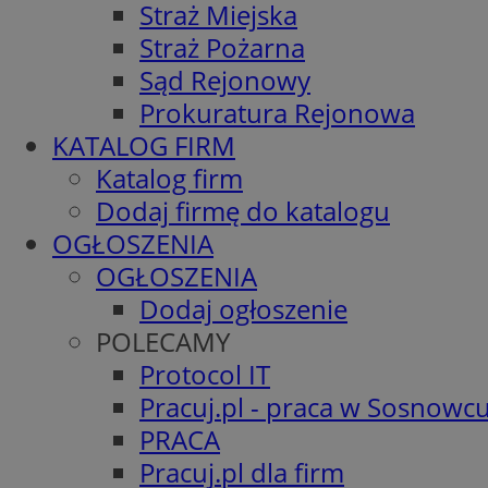
Straż Miejska
Straż Pożarna
Sąd Rejonowy
Prokuratura Rejonowa
KATALOG FIRM
Katalog firm
Dodaj firmę do katalogu
OGŁOSZENIA
OGŁOSZENIA
Dodaj ogłoszenie
POLECAMY
Protocol IT
Pracuj.pl - praca w Sosnowc
PRACA
Pracuj.pl dla firm