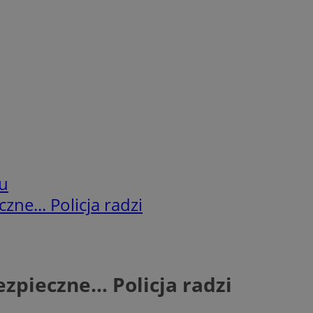
u
ne... Policja radzi
zpieczne… Policja radzi