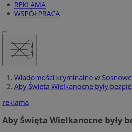
REKLAMA
WSPÓŁPRACA
Wiadomości kryminalne w Sosnowc
Aby Święta Wielkanocne były bezpiecz
reklama
Aby Święta Wielkanocne były be