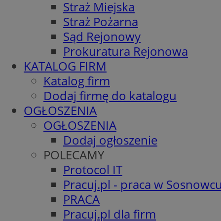
Straż Miejska
Straż Pożarna
Sąd Rejonowy
Prokuratura Rejonowa
KATALOG FIRM
Katalog firm
Dodaj firmę do katalogu
OGŁOSZENIA
OGŁOSZENIA
Dodaj ogłoszenie
POLECAMY
Protocol IT
Pracuj.pl - praca w Sosnowc
PRACA
Pracuj.pl dla firm