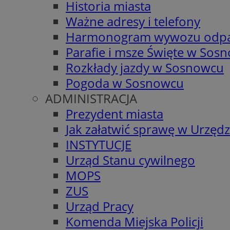
Historia miasta
Ważne adresy i telefony
Harmonogram wywozu odp
Parafie i msze Święte w Sos
Rozkłady jazdy w Sosnowcu
Pogoda w Sosnowcu
ADMINISTRACJA
Prezydent miasta
Jak załatwić sprawę w Urzędz
INSTYTUCJE
Urząd Stanu cywilnego
MOPS
ZUS
Urząd Pracy
Komenda Miejska Policji