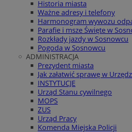
Historia miasta
Ważne adresy i telefony
Harmonogram wywozu odp
Parafie i msze Święte w Sos
Rozkłady jazdy w Sosnowcu
Pogoda w Sosnowcu
ADMINISTRACJA
Prezydent miasta
Jak załatwić sprawę w Urzędz
INSTYTUCJE
Urząd Stanu cywilnego
MOPS
ZUS
Urząd Pracy
Komenda Miejska Policji