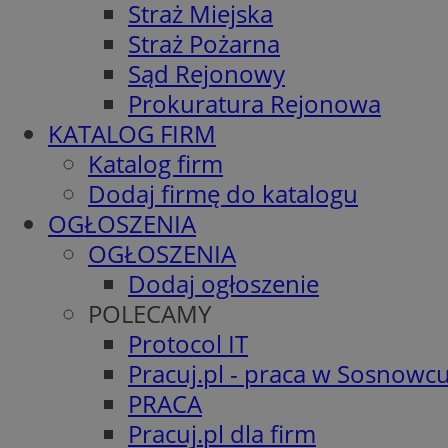
Straż Miejska
Straż Pożarna
Sąd Rejonowy
Prokuratura Rejonowa
KATALOG FIRM
Katalog firm
Dodaj firmę do katalogu
OGŁOSZENIA
OGŁOSZENIA
Dodaj ogłoszenie
POLECAMY
Protocol IT
Pracuj.pl - praca w Sosnowc
PRACA
Pracuj.pl dla firm