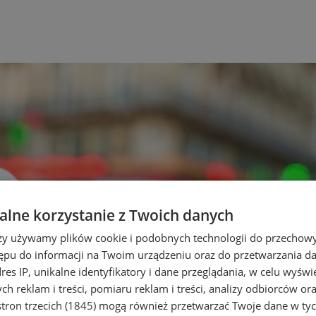
lne korzystanie z Twoich danych
rzy używamy plików cookie i podobnych technologii do przechow
ępu do informacji na Twoim urządzeniu oraz do przetwarzania 
dres IP, unikalne identyfikatory i dane przeglądania, w celu wyświ
h reklam i treści, pomiaru reklam i treści, analizy odbiorców or
tron trzecich (1845)
mogą również przetwarzać Twoje dane w tych