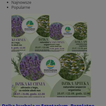
Najnowsze
Popularne
Dzika kuchnia w Egzotarium. Bezpłatne