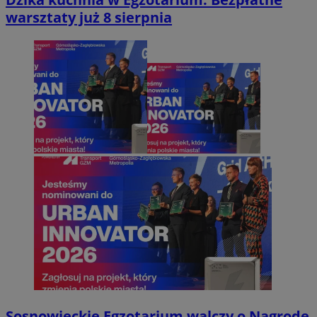
warsztaty już 8 sierpnia
Sosnowieckie Egzotarium walczy o Nagrodę