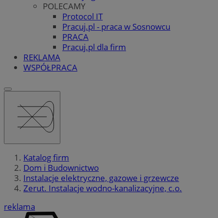
POLECAMY
Protocol IT
Pracuj.pl - praca w Sosnowcu
PRACA
Pracuj.pl dla firm
REKLAMA
WSPÓŁPRACA
Katalog firm
Dom i Budownictwo
Instalacje elektryczne, gazowe i grzewcze
Zerut. Instalacje wodno-kanalizacyjne, c.o.
reklama