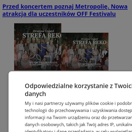
Przed koncertem poznaj Metropolię. Nowa
atrakcja dla uczestników OFF Festivalu
Odpowiedzialne korzystanie z Twoi
danych
My i nasi partnerzy używamy plików cookie i podob
technologii do przechowywania i uzyskiwania dostę
informacji na Twoim urządzeniu oraz do przetwarza
danych osobowych, takich jak Twój adres IP, unikaln
identyfikatory i dane przeglądania, w celu wyświetla