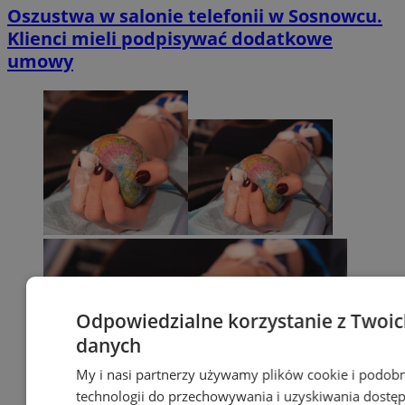
Oszustwa w salonie telefonii w Sosnowcu.
Klienci mieli podpisywać dodatkowe
umowy
Odpowiedzialne korzystanie z Twoi
danych
My i nasi partnerzy używamy plików cookie i podob
technologii do przechowywania i uzyskiwania dostę