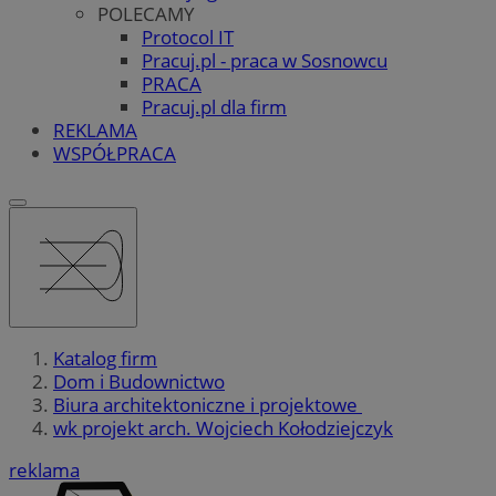
POLECAMY
Protocol IT
Pracuj.pl - praca w Sosnowcu
PRACA
Pracuj.pl dla firm
REKLAMA
WSPÓŁPRACA
Katalog firm
Dom i Budownictwo
Biura architektoniczne i projektowe
wk projekt arch. Wojciech Kołodziejczyk
reklama