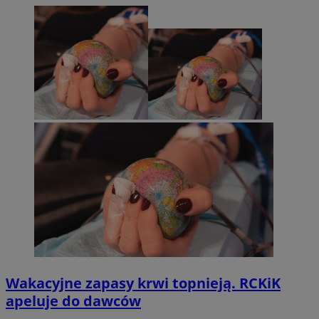
Wakacyjne zapasy krwi topnieją. RCKiK
apeluje do dawców