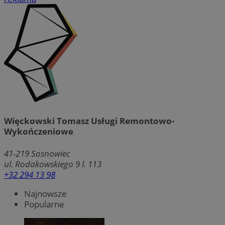
Więckowski Tomasz Usługi Remontowo-
Wykończeniowe
41-219
Sosnowiec
ul. Rodakowskiego 9 l. 113
+32 294 13 98
Najnowsze
Popularne