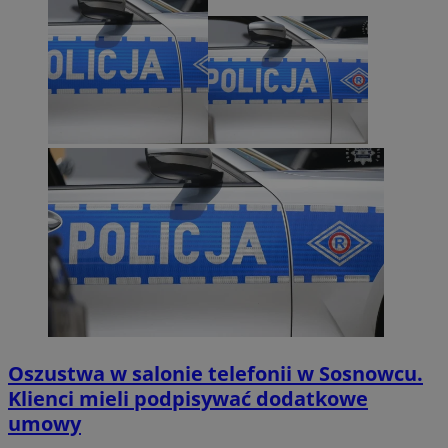
Oszustwa w salonie telefonii w Sosnowcu.
Klienci mieli podpisywać dodatkowe
umowy