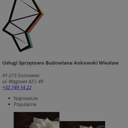
Usługi Sprzętowo Budowlane Ankowski Wiesław
41-215
Sosnowiec
ul. Wagowa 42 l. 49
+32 749 14 22
Najnowsze
Popularne