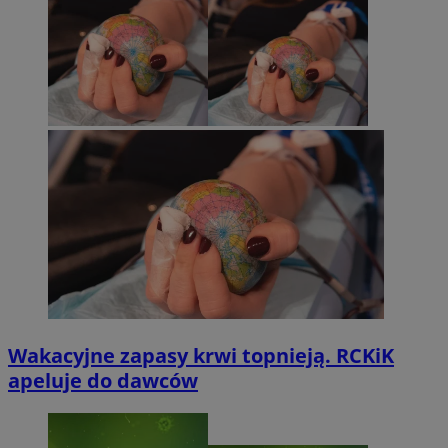
Wakacyjne zapasy krwi topnieją. RCKiK
apeluje do dawców