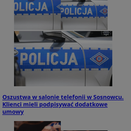
Oszustwa w salonie telefonii w Sosnowcu.
Klienci mieli podpisywać dodatkowe
umowy