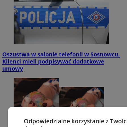
Oszustwa w salonie telefonii w Sosnowcu.
Klienci mieli podpisywać dodatkowe
umowy
Odpowiedzialne korzystanie z Twoi