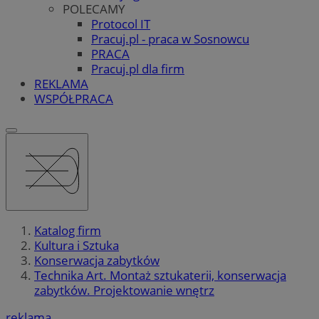
POLECAMY
Protocol IT
Pracuj.pl - praca w Sosnowcu
PRACA
Pracuj.pl dla firm
REKLAMA
WSPÓŁPRACA
Katalog firm
Kultura i Sztuka
Konserwacja zabytków
Technika Art. Montaż sztukaterii, konserwacja
zabytków. Projektowanie wnętrz
reklama