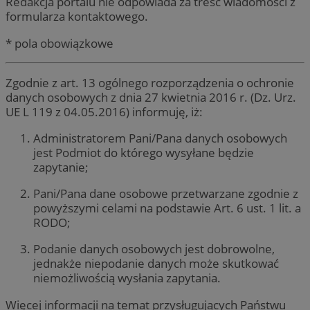
Redakcja portalu nie odpowiada za treść wiadomości z
formularza kontaktowego.
* pola obowiązkowe
Zgodnie z art. 13 ogólnego rozporządzenia o ochronie
danych osobowych z dnia 27 kwietnia 2016 r. (Dz. Urz.
UE L 119 z 04.05.2016) informuję, iż:
Administratorem Pani/Pana danych osobowych
jest Podmiot do którego wysyłane będzie
zapytanie;
Pani/Pana dane osobowe przetwarzane zgodnie z
powyższymi celami na podstawie Art. 6 ust. 1 lit. a
RODO;
Podanie danych osobowych jest dobrowolne,
jednakże niepodanie danych może skutkować
niemożliwością wysłania zapytania.
Więcej informacji na temat przysługujących Państwu