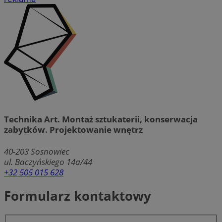
Technika Art. Montaż sztukaterii, konserwacja
zabytków. Projektowanie wnętrz
40-203
Sosnowiec
ul. Baczyńskiego 14a/44
+32 505 015 628
Formularz kontaktowy