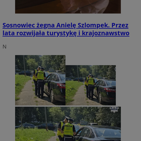
Sosnowiec żegna Anielę Szlompek. Przez
lata rozwijała turystykę i krajoznawstwo
N