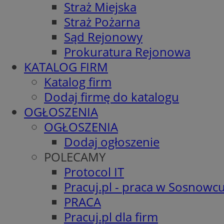
Straż Miejska
Straż Pożarna
Sąd Rejonowy
Prokuratura Rejonowa
KATALOG FIRM
Katalog firm
Dodaj firmę do katalogu
OGŁOSZENIA
OGŁOSZENIA
Dodaj ogłoszenie
POLECAMY
Protocol IT
Pracuj.pl - praca w Sosnowc
PRACA
Pracuj.pl dla firm