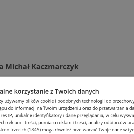
a Michał Kaczmarczyk
lne korzystanie z Twoich danych
rzy używamy plików cookie i podobnych technologii do przechow
ępu do informacji na Twoim urządzeniu oraz do przetwarzania 
dres IP, unikalne identyfikatory i dane przeglądania, w celu wyświ
h reklam i treści, pomiaru reklam i treści, analizy odbiorców or
tron trzecich (1845)
mogą również przetwarzać Twoje dane w tych