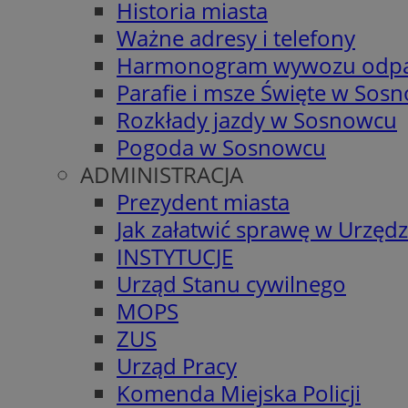
Historia miasta
Ważne adresy i telefony
Harmonogram wywozu odp
Parafie i msze Święte w Sos
Rozkłady jazdy w Sosnowcu
Pogoda w Sosnowcu
ADMINISTRACJA
Prezydent miasta
Jak załatwić sprawę w Urzędz
INSTYTUCJE
Urząd Stanu cywilnego
MOPS
ZUS
Urząd Pracy
Komenda Miejska Policji