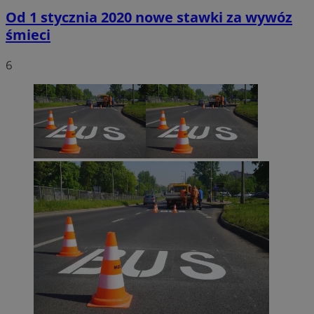
Od 1 stycznia 2020 nowe stawki za wywóz
śmieci
6