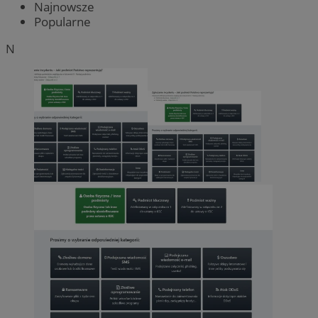
Najnowsze
Popularne
N