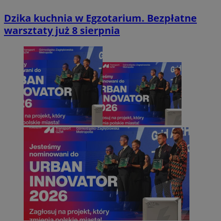
Dzika kuchnia w Egzotarium. Bezpłatne
warsztaty już 8 sierpnia