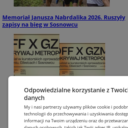
Memoriał Janusza Nabrdalika 2026. Ruszyły
zapisy na bieg w Sosnowcu
Odpowiedzialne korzystanie z Twoi
danych
My i nasi partnerzy używamy plików cookie i podob
technologii do przechowywania i uzyskiwania dostę
informacji na Twoim urządzeniu oraz do przetwarza
danych osobowych, takich jak Twój adres IP, unikaln