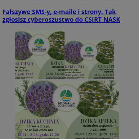
Fałszywe SMS-y, e-maile i strony. Tak
zgłosisz cyberoszustwo do CSIRT NASK