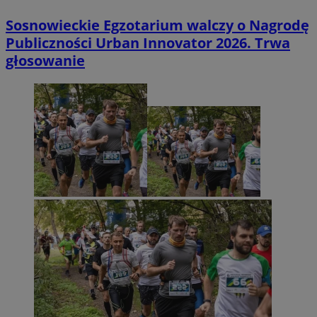
Sosnowieckie Egzotarium walczy o Nagrodę
Publiczności Urban Innovator 2026. Trwa
głosowanie