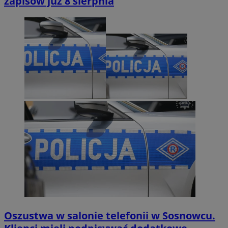
zapisów już 8 sierpnia
Oszustwa w salonie telefonii w Sosnowcu.