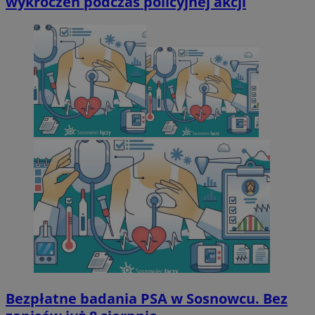
wykroczeń podczas policyjnej akcji
Bezpłatne badania PSA w Sosnowcu. Bez