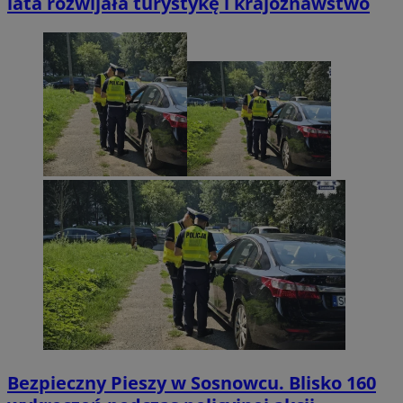
lata rozwijała turystykę i krajoznawstwo
Bezpieczny Pieszy w Sosnowcu. Blisko 160