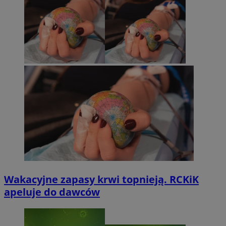
Wakacyjne zapasy krwi topnieją. RCKiK
apeluje do dawców