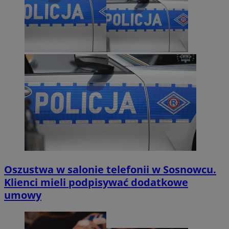
Oszustwa w salonie telefonii w Sosnowcu.
Klienci mieli podpisywać dodatkowe
umowy