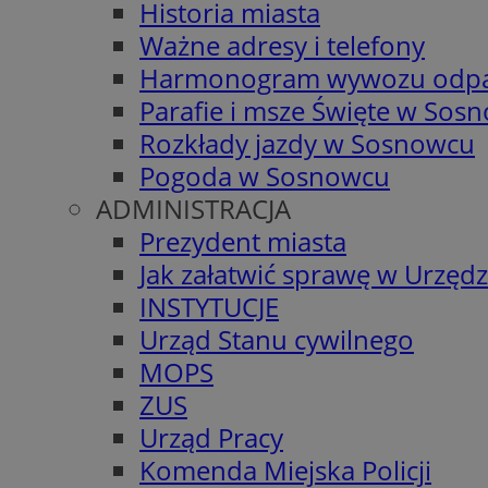
Historia miasta
Ważne adresy i telefony
Harmonogram wywozu odp
Parafie i msze Święte w Sos
Rozkłady jazdy w Sosnowcu
Pogoda w Sosnowcu
ADMINISTRACJA
Prezydent miasta
Jak załatwić sprawę w Urzędz
INSTYTUCJE
Urząd Stanu cywilnego
MOPS
ZUS
Urząd Pracy
Komenda Miejska Policji