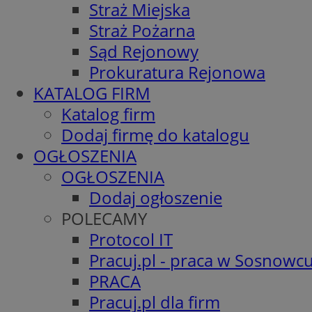
Straż Miejska
Straż Pożarna
Sąd Rejonowy
Prokuratura Rejonowa
KATALOG FIRM
Katalog firm
Dodaj firmę do katalogu
OGŁOSZENIA
OGŁOSZENIA
Dodaj ogłoszenie
POLECAMY
Protocol IT
Pracuj.pl - praca w Sosnowc
PRACA
Pracuj.pl dla firm