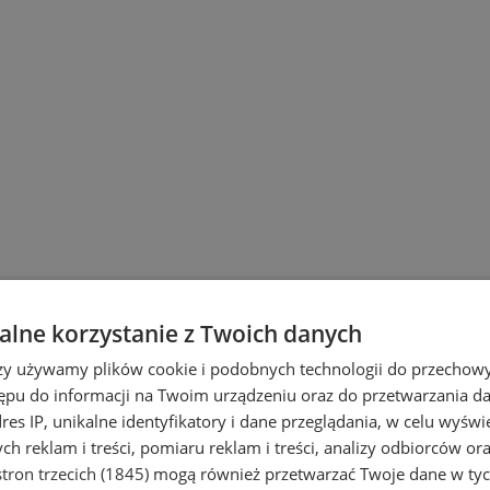
lne korzystanie z Twoich danych
rzy używamy plików cookie i podobnych technologii do przechow
ępu do informacji na Twoim urządzeniu oraz do przetwarzania 
dres IP, unikalne identyfikatory i dane przeglądania, w celu wyświ
h reklam i treści, pomiaru reklam i treści, analizy odbiorców or
tron trzecich (1845)
mogą również przetwarzać Twoje dane w tych