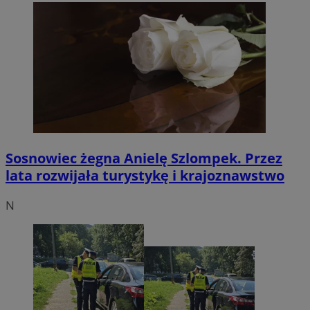
Sosnowiec żegna Anielę Szlompek. Przez
lata rozwijała turystykę i krajoznawstwo
N