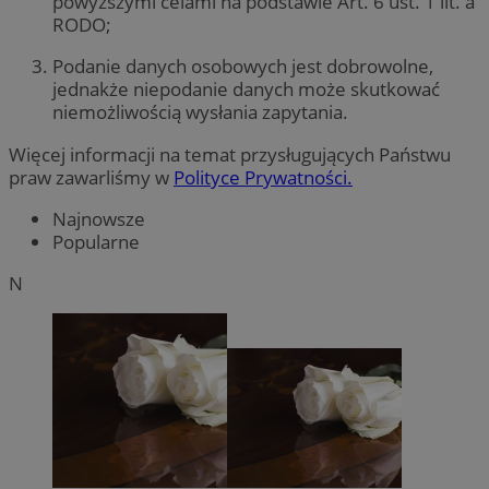
powyższymi celami na podstawie Art. 6 ust. 1 lit. a
RODO;
Podanie danych osobowych jest dobrowolne,
jednakże niepodanie danych może skutkować
niemożliwością wysłania zapytania.
Więcej informacji na temat przysługujących Państwu
praw zawarliśmy w
Polityce Prywatności.
Najnowsze
Popularne
N