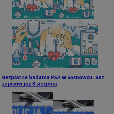
Bezpłatne badania PSA w Sosnowcu. Bez
zapisów już 8 sierpnia