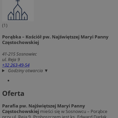
(1)
Porąbka – Kościół pw. Najświętszej Maryi Panny
Częstochowskiej
41-215
Sosnowiec
ul. Reja 9
+32 263-49-54
Godziny otwarcia ▼
Oferta
Parafia pw. Najświętszej Maryi Panny
Częstochowskiej
mieści się w Sosnowcu – Porąbce
przy ul. Reja 9. Proboszczem jest ks. Edward Darłak.