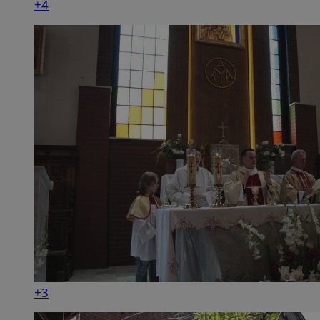
+4
+3