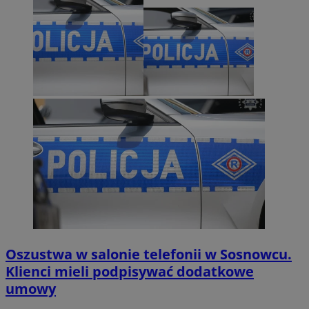
Oszustwa w salonie telefonii w Sosnowcu.
Klienci mieli podpisywać dodatkowe
umowy