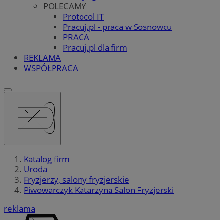
POLECAMY
Protocol IT
Pracuj.pl - praca w Sosnowcu
PRACA
Pracuj.pl dla firm
REKLAMA
WSPÓŁPRACA
Katalog firm
Uroda
Fryzjerzy, salony fryzjerskie
Piwowarczyk Katarzyna Salon Fryzjerski
reklama