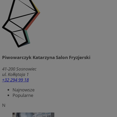
Piwowarczyk Katarzyna Salon Fryzjerski
41-200
Sosnowiec
ul. Kołłątaja 1
+32 294 99 18
Najnowsze
Popularne
N