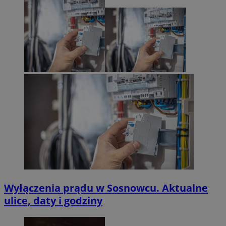
Wyłączenia prądu w Sosnowcu. Aktualne
ulice, daty i godziny