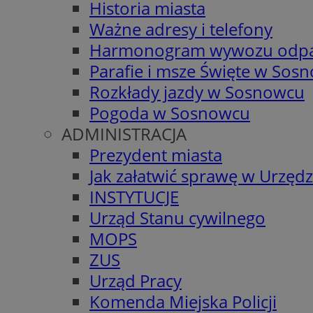
Historia miasta
Ważne adresy i telefony
Harmonogram wywozu odp
Parafie i msze Święte w Sos
Rozkłady jazdy w Sosnowcu
Pogoda w Sosnowcu
ADMINISTRACJA
Prezydent miasta
Jak załatwić sprawę w Urzędz
INSTYTUCJE
Urząd Stanu cywilnego
MOPS
ZUS
Urząd Pracy
Komenda Miejska Policji