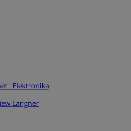
t i Elektronika
iew Langner