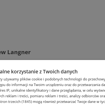
ew Langner
lne korzystanie z Twoich danych
rzy używamy plików cookie i podobnych technologii do przechow
ępu do informacji na Twoim urządzeniu oraz do przetwarzania 
dres IP, unikalne identyfikatory i dane przeglądania, w celu wyświ
h reklam i treści, pomiaru reklam i treści, analizy odbiorców or
tron trzecich (1845)
mogą również przetwarzać Twoje dane w tych