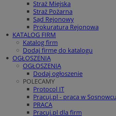
Straż Miejska
Straż Pożarna
Sąd Rejonowy
Prokuratura Rejonowa
KATALOG FIRM
Katalog firm
Dodaj firmę do katalogu
OGŁOSZENIA
OGŁOSZENIA
Dodaj ogłoszenie
POLECAMY
Protocol IT
Pracuj.pl - praca w Sosnowc
PRACA
Pracuj.pl dla firm