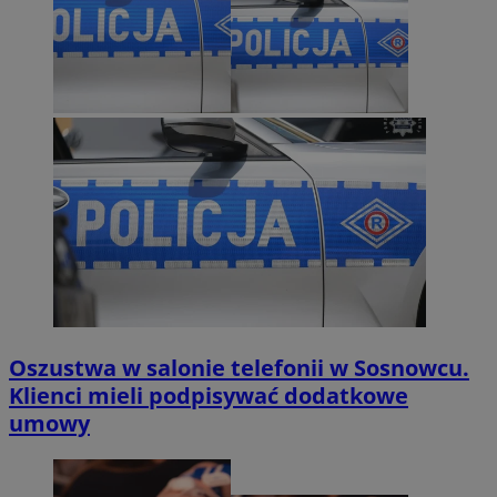
Oszustwa w salonie telefonii w Sosnowcu.
Klienci mieli podpisywać dodatkowe
umowy