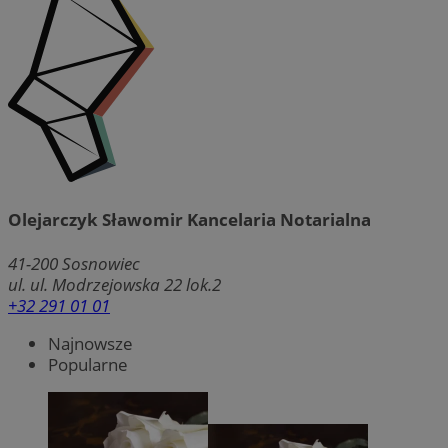
Olejarczyk Sławomir Kancelaria Notarialna
41-200
Sosnowiec
ul. ul. Modrzejowska 22 lok.2
+32 291 01 01
Najnowsze
Popularne