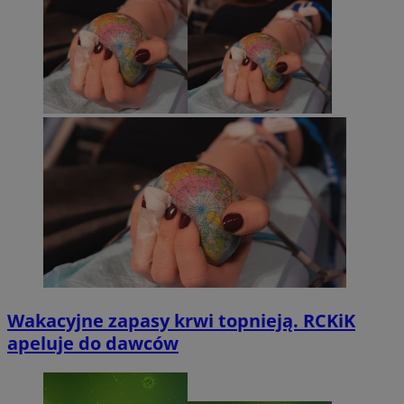
Wakacyjne zapasy krwi topnieją. RCKiK
apeluje do dawców