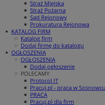
Straż Miejska
Straż Pożarna
Sąd Rejonowy
Prokuratura Rejonowa
KATALOG FIRM
Katalog firm
Dodaj firmę do katalogu
OGŁOSZENIA
OGŁOSZENIA
Dodaj ogłoszenie
POLECAMY
Protocol IT
Pracuj.pl - praca w Sosnowc
PRACA
Pracuj.pl dla firm