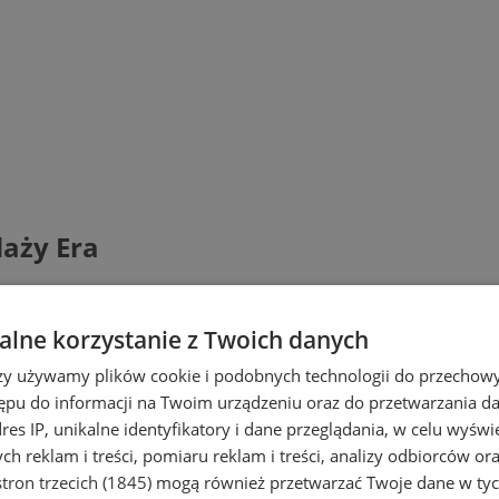
aży Era
lne korzystanie z Twoich danych
rzy używamy plików cookie i podobnych technologii do przechow
ępu do informacji na Twoim urządzeniu oraz do przetwarzania 
dres IP, unikalne identyfikatory i dane przeglądania, w celu wyświ
h reklam i treści, pomiaru reklam i treści, analizy odbiorców or
tron trzecich (1845)
mogą również przetwarzać Twoje dane w tych