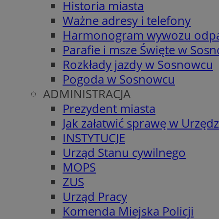
Historia miasta
Ważne adresy i telefony
Harmonogram wywozu odp
Parafie i msze Święte w Sos
Rozkłady jazdy w Sosnowcu
Pogoda w Sosnowcu
ADMINISTRACJA
Prezydent miasta
Jak załatwić sprawę w Urzędz
INSTYTUCJE
Urząd Stanu cywilnego
MOPS
ZUS
Urząd Pracy
Komenda Miejska Policji