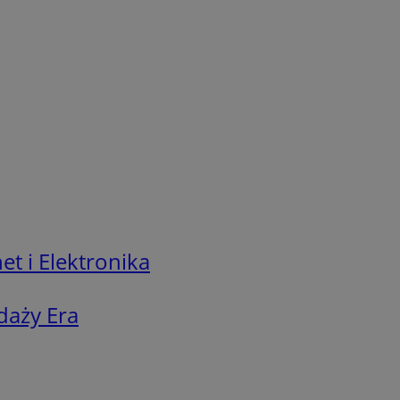
t i Elektronika
daży Era