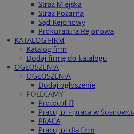
Straż Miejska
Straż Pożarna
Sąd Rejonowy
Prokuratura Rejonowa
KATALOG FIRM
Katalog firm
Dodaj firmę do katalogu
OGŁOSZENIA
OGŁOSZENIA
Dodaj ogłoszenie
POLECAMY
Protocol IT
Pracuj.pl - praca w Sosnowc
PRACA
Pracuj.pl dla firm