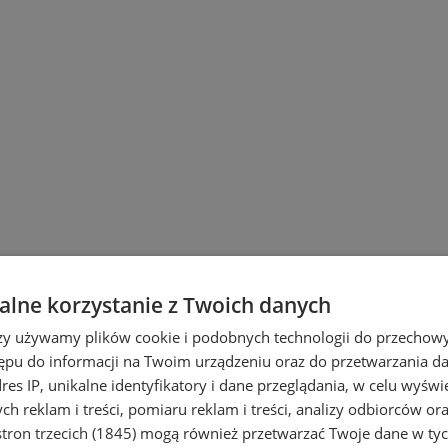
lne korzystanie z Twoich danych
rzy używamy plików cookie i podobnych technologii do przechow
ępu do informacji na Twoim urządzeniu oraz do przetwarzania 
dres IP, unikalne identyfikatory i dane przeglądania, w celu wyświ
h reklam i treści, pomiaru reklam i treści, analizy odbiorców or
tron trzecich (1845)
mogą również przetwarzać Twoje dane w tych