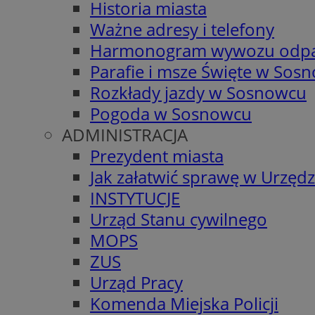
Historia miasta
Ważne adresy i telefony
Harmonogram wywozu odp
Parafie i msze Święte w Sos
Rozkłady jazdy w Sosnowcu
Pogoda w Sosnowcu
ADMINISTRACJA
Prezydent miasta
Jak załatwić sprawę w Urzędz
INSTYTUCJE
Urząd Stanu cywilnego
MOPS
ZUS
Urząd Pracy
Komenda Miejska Policji