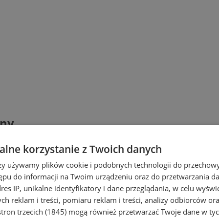
zny
lne korzystanie z Twoich danych
rzy używamy plików cookie i podobnych technologii do przechow
ępu do informacji na Twoim urządzeniu oraz do przetwarzania 
dres IP, unikalne identyfikatory i dane przeglądania, w celu wyświ
h reklam i treści, pomiaru reklam i treści, analizy odbiorców or
tron trzecich (1845)
mogą również przetwarzać Twoje dane w tych