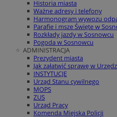
Historia miasta
Ważne adresy i telefony
Harmonogram wywozu odp
Parafie i msze Święte w Sos
Rozkłady jazdy w Sosnowcu
Pogoda w Sosnowcu
ADMINISTRACJA
Prezydent miasta
Jak załatwić sprawę w Urzędz
INSTYTUCJE
Urząd Stanu cywilnego
MOPS
ZUS
Urząd Pracy
Komenda Miejska Policji