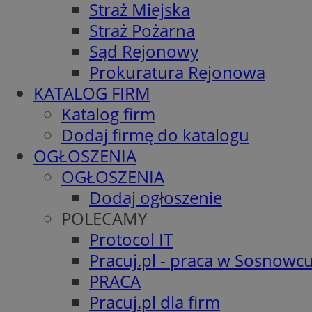
Straż Miejska
Straż Pożarna
Sąd Rejonowy
Prokuratura Rejonowa
KATALOG FIRM
Katalog firm
Dodaj firmę do katalogu
OGŁOSZENIA
OGŁOSZENIA
Dodaj ogłoszenie
POLECAMY
Protocol IT
Pracuj.pl - praca w Sosnowc
PRACA
Pracuj.pl dla firm