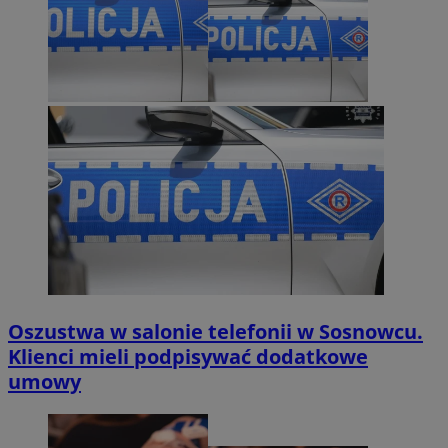
Oszustwa w salonie telefonii w Sosnowcu.
Klienci mieli podpisywać dodatkowe
umowy