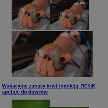
Wakacyjne zapasy krwi topnieją. RCKiK
apeluje do dawców