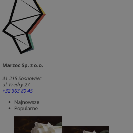
Marzec Sp. z o.o.
41-215
Sosnowiec
ul. Fredry 27
+32 363 80 45
Najnowsze
Popularne