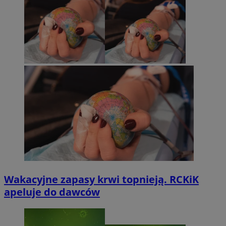
Wakacyjne zapasy krwi topnieją. RCKiK
apeluje do dawców