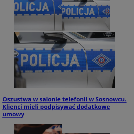
Oszustwa w salonie telefonii w Sosnowcu.
Klienci mieli podpisywać dodatkowe
umowy