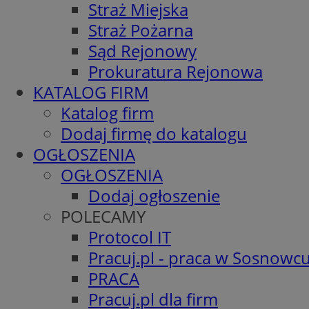
Straż Miejska
Straż Pożarna
Sąd Rejonowy
Prokuratura Rejonowa
KATALOG FIRM
Katalog firm
Dodaj firmę do katalogu
OGŁOSZENIA
OGŁOSZENIA
Dodaj ogłoszenie
POLECAMY
Protocol IT
Pracuj.pl - praca w Sosnowc
PRACA
Pracuj.pl dla firm