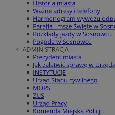
Historia miasta
Ważne adresy i telefony
Harmonogram wywozu odp
Parafie i msze Święte w Sos
Rozkłady jazdy w Sosnowcu
Pogoda w Sosnowcu
ADMINISTRACJA
Prezydent miasta
Jak załatwić sprawę w Urzędz
INSTYTUCJE
Urząd Stanu cywilnego
MOPS
ZUS
Urząd Pracy
Komenda Miejska Policji