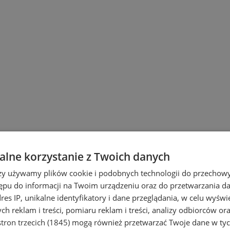
lne korzystanie z Twoich danych
rzy używamy plików cookie i podobnych technologii do przechow
ępu do informacji na Twoim urządzeniu oraz do przetwarzania 
dres IP, unikalne identyfikatory i dane przeglądania, w celu wyświ
h reklam i treści, pomiaru reklam i treści, analizy odbiorców or
tron trzecich (1845)
mogą również przetwarzać Twoje dane w tych