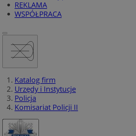
REKLAMA
WSPÓŁPRACA
Katalog firm
Urzędy i Instytucje
Policja
Komisariat Policji II