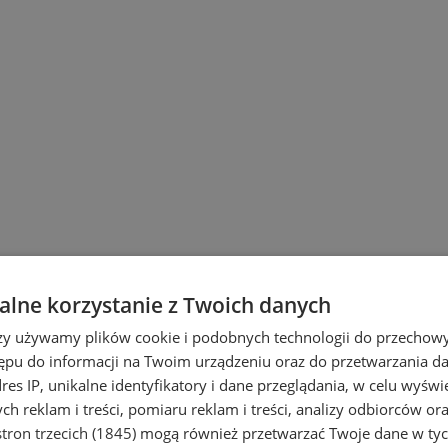
lne korzystanie z Twoich danych
rzy używamy plików cookie i podobnych technologii do przechow
ępu do informacji na Twoim urządzeniu oraz do przetwarzania 
dres IP, unikalne identyfikatory i dane przeglądania, w celu wyświ
h reklam i treści, pomiaru reklam i treści, analizy odbiorców or
tron trzecich (1845)
mogą również przetwarzać Twoje dane w tych