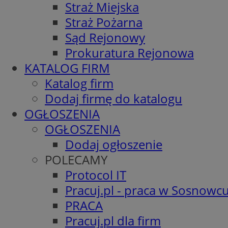
Straż Miejska
Straż Pożarna
Sąd Rejonowy
Prokuratura Rejonowa
KATALOG FIRM
Katalog firm
Dodaj firmę do katalogu
OGŁOSZENIA
OGŁOSZENIA
Dodaj ogłoszenie
POLECAMY
Protocol IT
Pracuj.pl - praca w Sosnowc
PRACA
Pracuj.pl dla firm