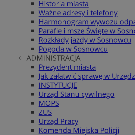
Historia miasta
Ważne adresy i telefony
Harmonogram wywozu odp
Parafie i msze Święte w Sos
Rozkłady jazdy w Sosnowcu
Pogoda w Sosnowcu
ADMINISTRACJA
Prezydent miasta
Jak załatwić sprawę w Urzędz
INSTYTUCJE
Urząd Stanu cywilnego
MOPS
ZUS
Urząd Pracy
Komenda Miejska Policji