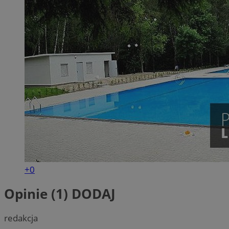
+0
Opinie (1)
DODAJ
redakcja