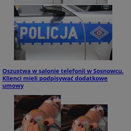
Oszustwa w salonie telefonii w Sosnowcu.
Klienci mieli podpisywać dodatkowe
umowy