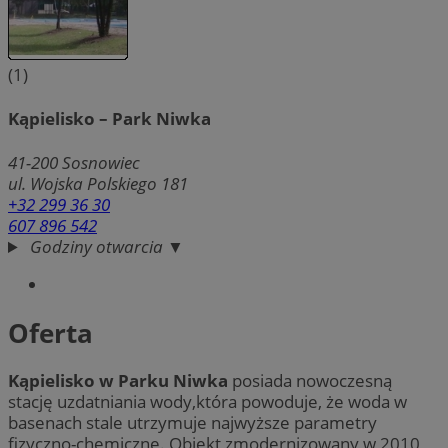
(1)
Kąpielisko – Park Niwka
41-200
Sosnowiec
ul. Wojska Polskiego 181
+32 299 36 30
607 896 542
Godziny otwarcia ▼
Oferta
Kąpielisko w Parku Niwka
posiada nowoczesną
stację uzdatniania wody,która powoduje, że woda w
basenach stale utrzymuje najwyższe parametry
fizyczno-chemiczne. Obiekt zmodernizowany w 2010