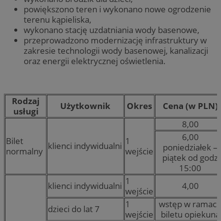
powiększono teren i wykonano nowe ogrodzenie
terenu kąpieliska,
wykonano stację uzdatniania wody basenowe,
przeprowadzono modernizację infrastruktury w
zakresie technologii wody basenowej, kanalizacji
oraz energii elektrycznej oświetlenia.
Rodzaj
Użytkownik
Okres
Cena (w PLN)
usługi
8,00
6,00
Bilet
1
klienci indywidualni
poniedziałek –
normalny
wejście
piątek od godz
15:00
1
klienci indywidualni
4,00
wejście
1
wstęp w ramac
dzieci do lat 7
wejście
biletu opiekuna