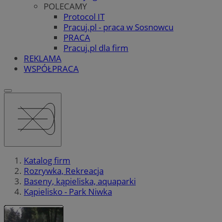
POLECAMY
Protocol IT
Pracuj.pl - praca w Sosnowcu
PRACA
Pracuj.pl dla firm
REKLAMA
WSPÓŁPRACA
Katalog firm
Rozrywka, Rekreacja
Baseny, kąpieliska, aquaparki
Kąpielisko - Park Niwka