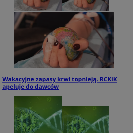
Wakacyjne zapasy krwi topnieją. RCKiK
apeluje do dawców