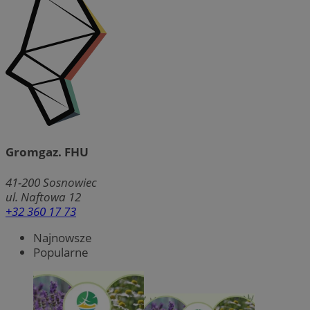
Gromgaz. FHU
41-200
Sosnowiec
ul. Naftowa 12
+32 360 17 73
Najnowsze
Popularne