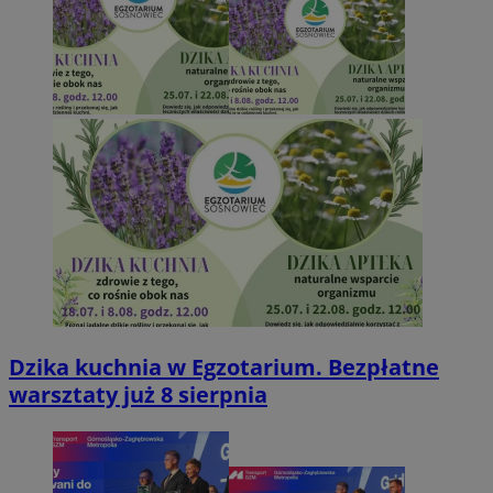
Dzika kuchnia w Egzotarium. Bezpłatne
warsztaty już 8 sierpnia