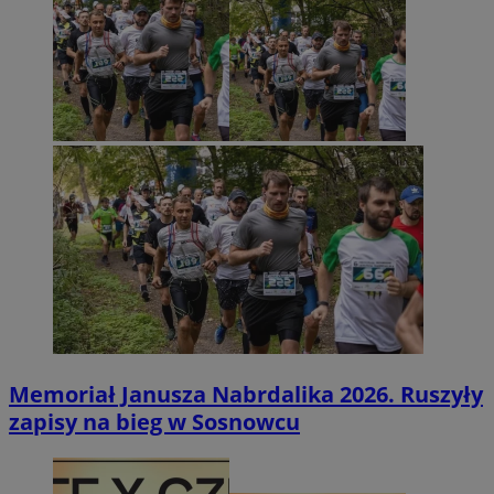
Memoriał Janusza Nabrdalika 2026. Ruszyły
zapisy na bieg w Sosnowcu