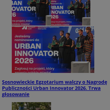
Sosnowieckie Egzotarium walczy o Nagrodę
Publiczności Urban Innovator 2026. Trwa
głosowanie