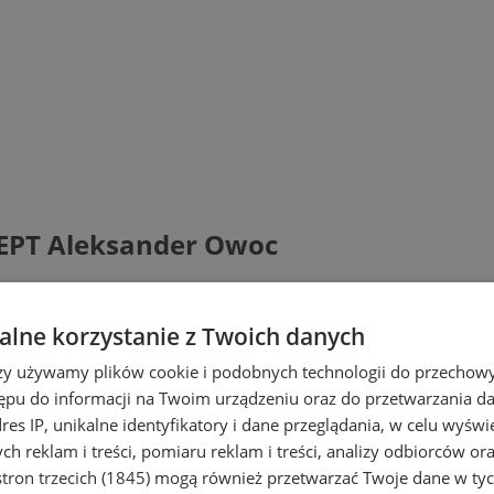
PT Aleksander Owoc
lne korzystanie z Twoich danych
rzy używamy plików cookie i podobnych technologii do przechow
ępu do informacji na Twoim urządzeniu oraz do przetwarzania 
dres IP, unikalne identyfikatory i dane przeglądania, w celu wyświ
h reklam i treści, pomiaru reklam i treści, analizy odbiorców or
tron trzecich (1845)
mogą również przetwarzać Twoje dane w tych