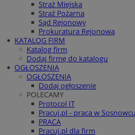
Straż Miejska
Straż Pożarna
Sąd Rejonowy
Prokuratura Rejonowa
KATALOG FIRM
Katalog firm
Dodaj firmę do katalogu
OGŁOSZENIA
OGŁOSZENIA
Dodaj ogłoszenie
POLECAMY
Protocol IT
Pracuj.pl - praca w Sosnowc
PRACA
Pracuj.pl dla firm