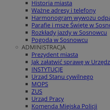
Historia miasta
Ważne adresy i telefony
Harmonogram wywozu odp
Parafie i msze Święte w Sos
Rozkłady jazdy w Sosnowcu
Pogoda w Sosnowcu
ADMINISTRACJA
Prezydent miasta
Jak załatwić sprawę w Urzędz
INSTYTUCJE
Urząd Stanu cywilnego
MOPS
ZUS
Urząd Pracy
Komenda Miejska Policji