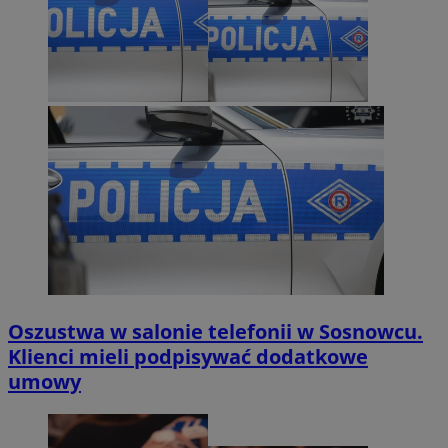
Oszustwa w salonie telefonii w Sosnowcu.
Klienci mieli podpisywać dodatkowe
umowy