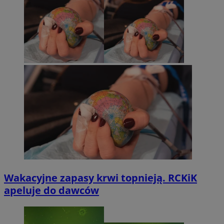
Wakacyjne zapasy krwi topnieją. RCKiK
apeluje do dawców