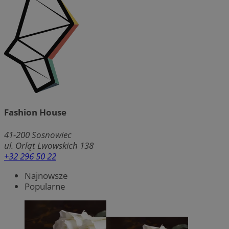
Fashion House
41-200
Sosnowiec
ul. Orląt Lwowskich 138
+32 296 50 22
Najnowsze
Popularne