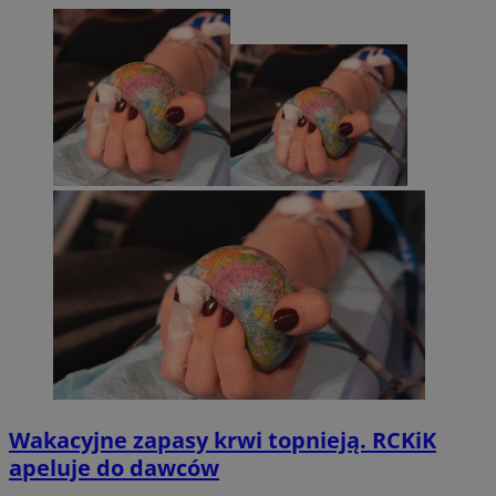
Wakacyjne zapasy krwi topnieją. RCKiK
apeluje do dawców