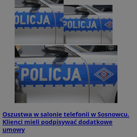
Oszustwa w salonie telefonii w Sosnowcu.
Klienci mieli podpisywać dodatkowe
umowy