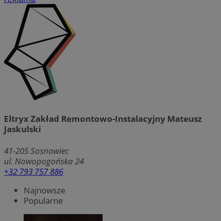
Eltryx Zakład Remontowo-Instalacyjny Mateusz
Jaskulski
41-205
Sosnowiec
ul. Nowopogońska 24
+32 793 757 886
Najnowsze
Popularne