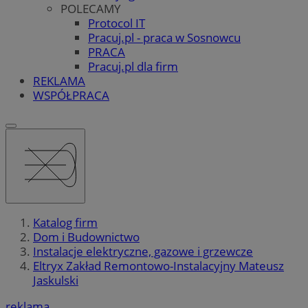
POLECAMY
Protocol IT
Pracuj.pl - praca w Sosnowcu
PRACA
Pracuj.pl dla firm
REKLAMA
WSPÓŁPRACA
Katalog firm
Dom i Budownictwo
Instalacje elektryczne, gazowe i grzewcze
Eltryx Zakład Remontowo-Instalacyjny Mateusz
Jaskulski
reklama