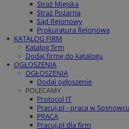
Straż Miejska
Straż Pożarna
Sąd Rejonowy
Prokuratura Rejonowa
KATALOG FIRM
Katalog firm
Dodaj firmę do katalogu
OGŁOSZENIA
OGŁOSZENIA
Dodaj ogłoszenie
POLECAMY
Protocol IT
Pracuj.pl - praca w Sosnowc
PRACA
Pracuj.pl dla firm