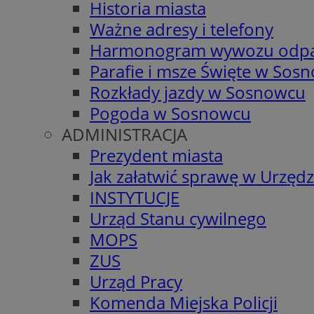
Historia miasta
Ważne adresy i telefony
Harmonogram wywozu odp
Parafie i msze Święte w Sos
Rozkłady jazdy w Sosnowcu
Pogoda w Sosnowcu
ADMINISTRACJA
Prezydent miasta
Jak załatwić sprawę w Urzędz
INSTYTUCJE
Urząd Stanu cywilnego
MOPS
ZUS
Urząd Pracy
Komenda Miejska Policji