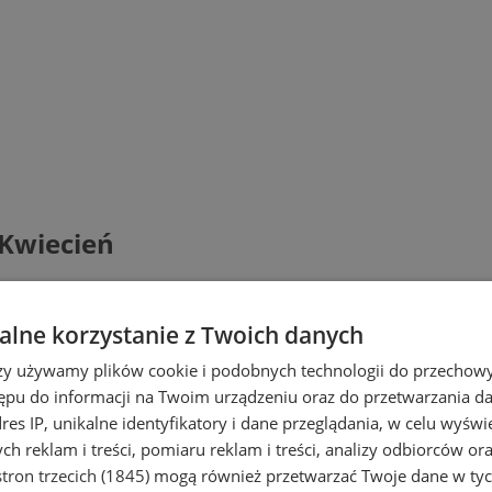
 Kwiecień
lne korzystanie z Twoich danych
rzy używamy plików cookie i podobnych technologii do przechow
ępu do informacji na Twoim urządzeniu oraz do przetwarzania 
dres IP, unikalne identyfikatory i dane przeglądania, w celu wyświ
h reklam i treści, pomiaru reklam i treści, analizy odbiorców or
tron trzecich (1845)
mogą również przetwarzać Twoje dane w tych