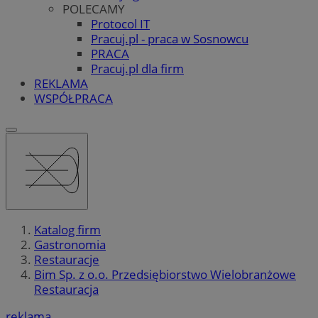
POLECAMY
Protocol IT
Pracuj.pl - praca w Sosnowcu
PRACA
Pracuj.pl dla firm
REKLAMA
WSPÓŁPRACA
Katalog firm
Gastronomia
Restauracje
Bim Sp. z o.o. Przedsiębiorstwo Wielobranżowe
Restauracja
reklama