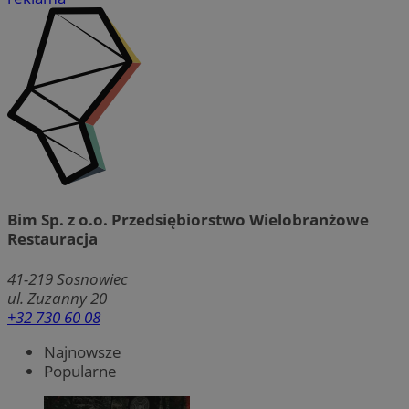
Bim Sp. z o.o. Przedsiębiorstwo Wielobranżowe
Restauracja
41-219
Sosnowiec
ul. Zuzanny 20
+32 730 60 08
Najnowsze
Popularne