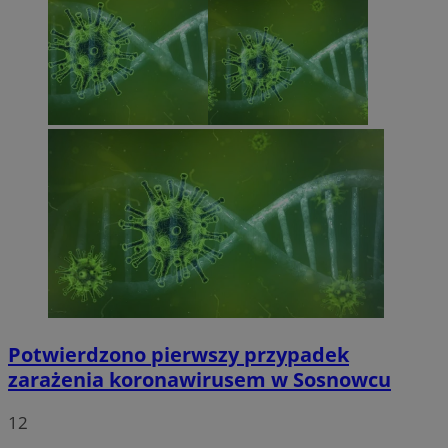
Potwierdzono pierwszy przypadek
zarażenia koronawirusem w Sosnowcu
12