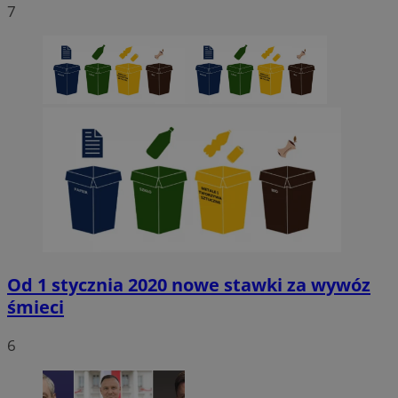
7
Od 1 stycznia 2020 nowe stawki za wywóz
śmieci
6