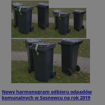
Nowy harmonogram odbioru odpadów
komunalnych w Sosnowcu na rok 2019