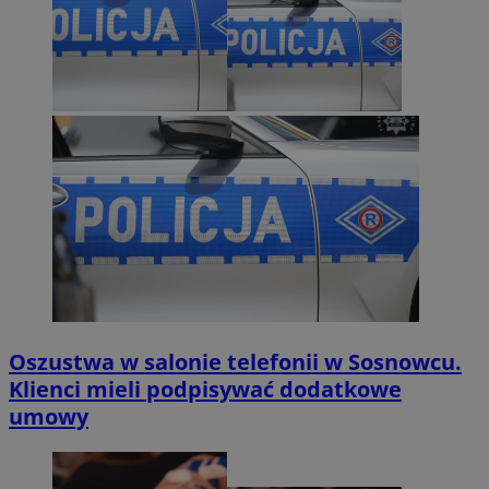
Oszustwa w salonie telefonii w Sosnowcu.
Klienci mieli podpisywać dodatkowe
umowy