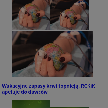
Wakacyjne zapasy krwi topnieją. RCKiK
apeluje do dawców