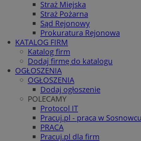
Straż Miejska
Straż Pożarna
Sąd Rejonowy
Prokuratura Rejonowa
KATALOG FIRM
Katalog firm
Dodaj firmę do katalogu
OGŁOSZENIA
OGŁOSZENIA
Dodaj ogłoszenie
POLECAMY
Protocol IT
Pracuj.pl - praca w Sosnowc
PRACA
Pracuj.pl dla firm