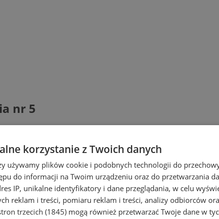
ia nr 5
lne korzystanie z Twoich danych
rzy używamy plików cookie i podobnych technologii do przechow
ępu do informacji na Twoim urządzeniu oraz do przetwarzania 
dres IP, unikalne identyfikatory i dane przeglądania, w celu wyświ
h reklam i treści, pomiaru reklam i treści, analizy odbiorców or
tron trzecich (1845)
mogą również przetwarzać Twoje dane w tych