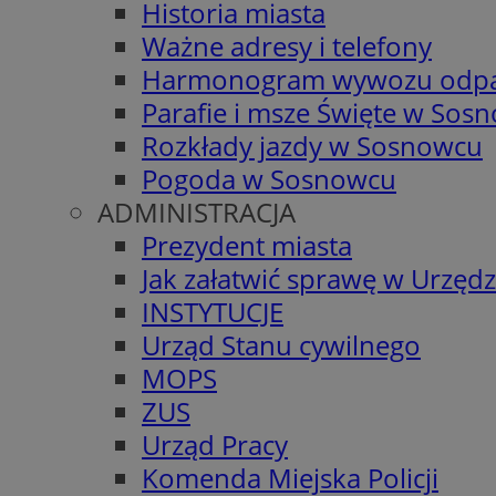
Historia miasta
Ważne adresy i telefony
Harmonogram wywozu odp
Parafie i msze Święte w Sos
Rozkłady jazdy w Sosnowcu
Pogoda w Sosnowcu
ADMINISTRACJA
Prezydent miasta
Jak załatwić sprawę w Urzędz
INSTYTUCJE
Urząd Stanu cywilnego
MOPS
ZUS
Urząd Pracy
Komenda Miejska Policji