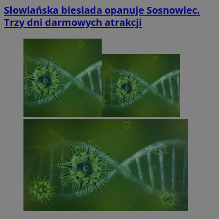
Słowiańska biesiada opanuje Sosnowiec.
Trzy dni darmowych atrakcji