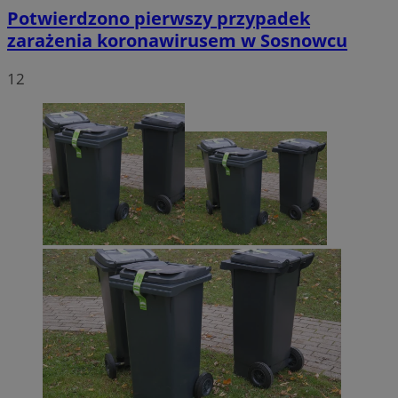
Potwierdzono pierwszy przypadek
zarażenia koronawirusem w Sosnowcu
12