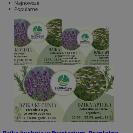
Najnowsze
Popularne
Dzika kuchnia w Egzotarium. Bezpłatne