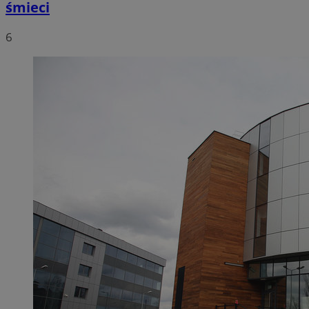
śmieci
6