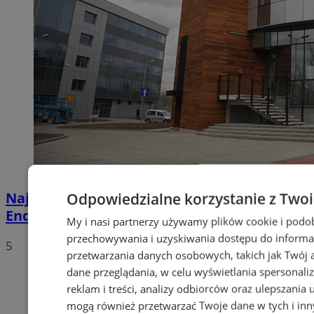
Największe w Polsce Centrum Leczenia
Odpowiedzialne korzystanie z Two
Endometriozy powstaje w Sosnowcu
My i nasi partnerzy używamy plików cookie i podo
przechowywania i uzyskiwania dostępu do informa
5
przetwarzania danych osobowych, takich jak Twój ad
dane przeglądania, w celu wyświetlania spersonali
reklam i treści, analizy odbiorców oraz ulepszania 
mogą również przetwarzać Twoje dane w tych i in