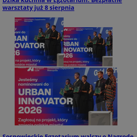
warsztaty już 8 sierpnia
Sosnowieckie Egzotarium walczy o Nagrodę