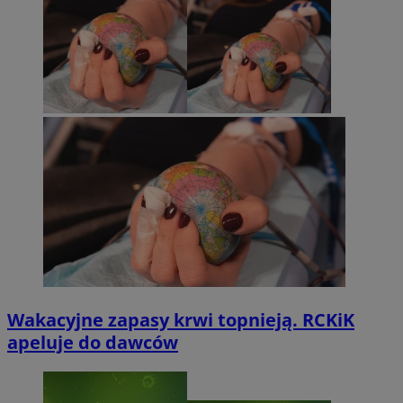
Wakacyjne zapasy krwi topnieją. RCKiK
apeluje do dawców