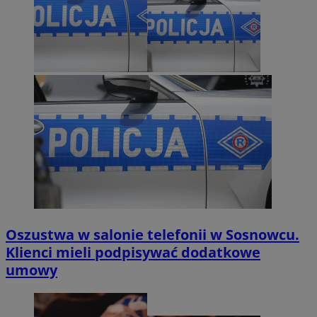
Oszustwa w salonie telefonii w Sosnowcu.
Klienci mieli podpisywać dodatkowe
umowy