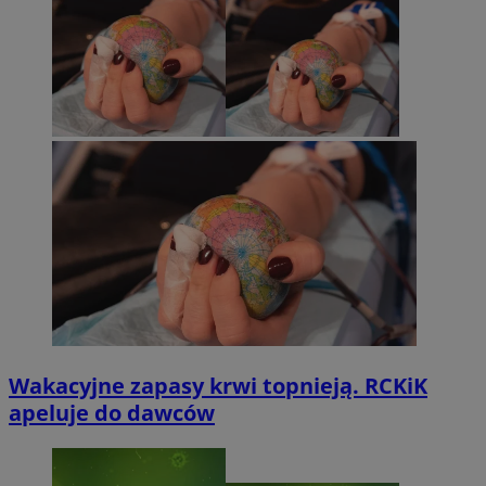
Wakacyjne zapasy krwi topnieją. RCKiK
apeluje do dawców