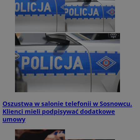
Oszustwa w salonie telefonii w Sosnowcu.
Klienci mieli podpisywać dodatkowe
umowy