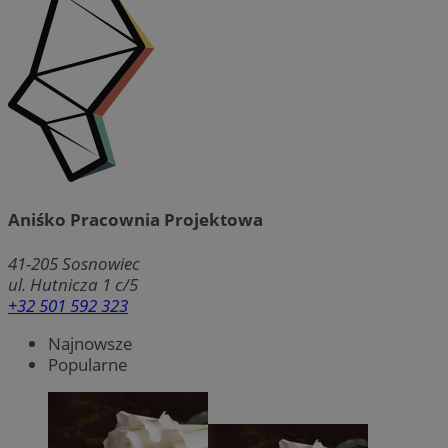
Aniśko Pracownia Projektowa
41-205
Sosnowiec
ul. Hutnicza 1 c/5
+32 501 592 323
Najnowsze
Popularne