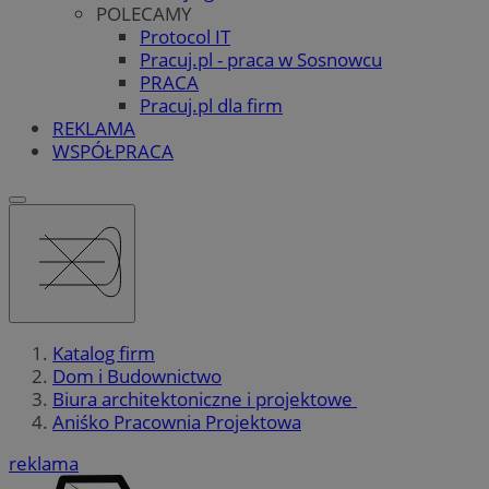
POLECAMY
Protocol IT
Pracuj.pl - praca w Sosnowcu
PRACA
Pracuj.pl dla firm
REKLAMA
WSPÓŁPRACA
Katalog firm
Dom i Budownictwo
Biura architektoniczne i projektowe
Aniśko Pracownia Projektowa
reklama